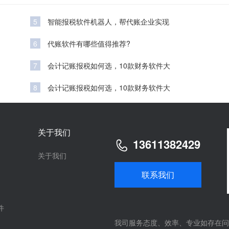
5
智能报税软件机器人，帮代账企业实现
6
代账软件有哪些值得推荐?
7
会计记账报税如何选，10款财务软件大
8
会计记账报税如何选，10款财务软件大
关于我们
13611382429
关于我们
联系我们
件
我司服务态度、效率、专业如存在问