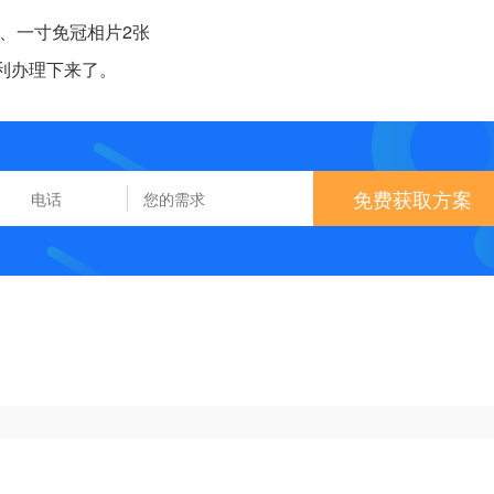
、一寸免冠相片2张
利办理下来了。
免费获取方案