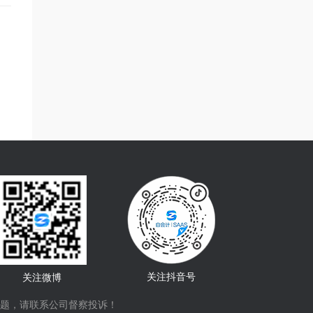
关注抖音号
关注微博
题，请联系公司督察投诉！