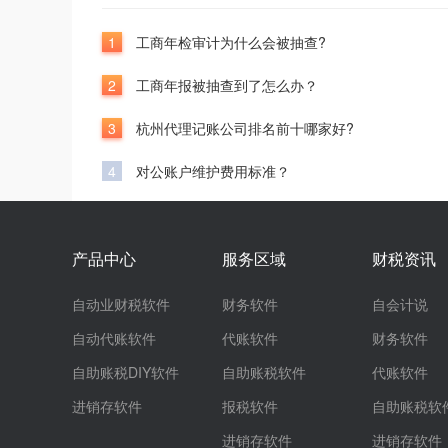
1
工商年检审计为什么会被抽查?
2
工商年报被抽查到了怎么办？
3
杭州代理记账公司排名前十哪家好?
4
对公账户维护费用标准？
产品中心
服务区域
财税资讯
自动业财税软件
财务软件
自会计说
自动代账软件
代账软件
财务软件
自助账税DIY软件
自助账税软件
代账软件
进销存软件
报税软件
自助账税软
进销存软件
进销存软件