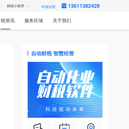
13611382429
财税小程序
财税资讯
服务区域
关于我们
自动财税 智慧经营