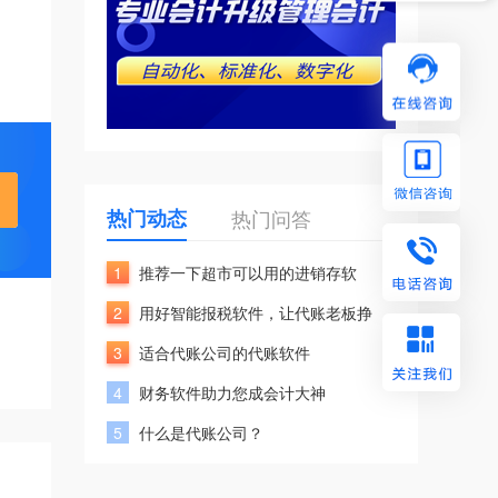
热门动态
热门问答
1
推荐一下超市可以用的进销存软
2
用好智能报税软件，让代账老板挣
3
适合代账公司的代账软件
4
财务软件助力您成会计大神
5
什么是代账公司？