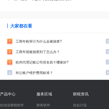
大家都在看
1
工商年检审计为什么会被抽查?
2
工商年报被抽查到了怎么办？
3
杭州代理记账公司排名前十哪家好?
4
对公账户维护费用标准？
产品中心
服务区域
财税资讯
自动业财税软件
财务软件
自会计说