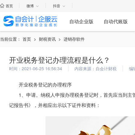
首页
微博
抖音
自动企业版
自动代账版
当前位置：
首页
>
财税资讯
>
进销存软件
开业税务登记办理流程是什么？
时间：2021-06-25 16:56:34
内容来源：自会计财税
编
开业税务登记的办理程序
1、申请。纳税人申报办理税务登记时，首先应当到主
记报告书》，并相应出示以下证件和资料：