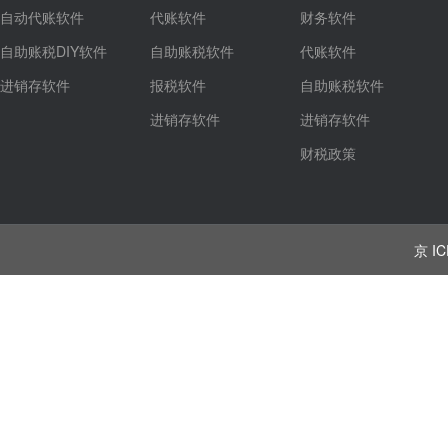
自动代账软件
代账软件
财务软件
自助账税DIY软件
自助账税软件
代账软件
进销存软件
报税软件
自助账税软件
进销存软件
进销存软件
财税政策
京 IC