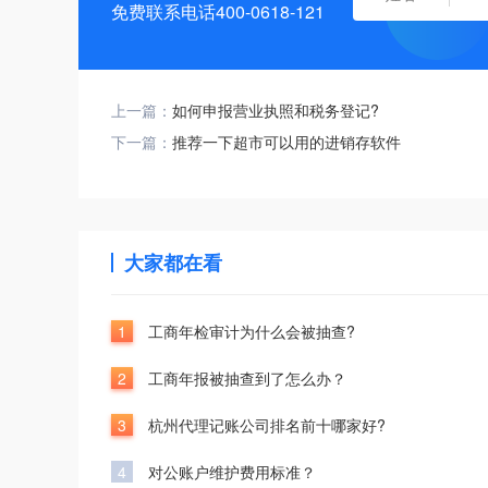
免费联系电话400-0618-121
上一篇：
如何申报营业执照和税务登记?
下一篇：
推荐一下超市可以用的进销存软件
大家都在看
1
工商年检审计为什么会被抽查?
2
工商年报被抽查到了怎么办？
3
杭州代理记账公司排名前十哪家好?
4
对公账户维护费用标准？