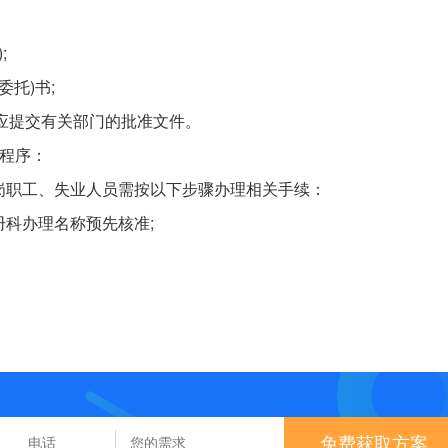
;
委托)书;
，应提交有关部门的批准文件。
程序：
岗职工、失业人员需按以下步骤办理相关手续：
科办理名称预先核准;
免费获取方案