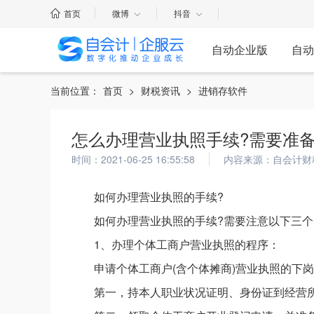
首页
微博
抖音
自动企业版
自动
当前位置：
首页
>
财税资讯
>
进销存软件
怎么办理营业执照手续?需要准
时间：2021-06-25 16:55:58
内容来源：自会计财
如何办理营业执照的手续?
如何办理营业执照的手续?需要注意以下三个
1、办理个体工商户营业执照的程序：
申请个体工商户(含个体摊商)营业执照的下
第一，持本人职业状况证明、身份证到经营所