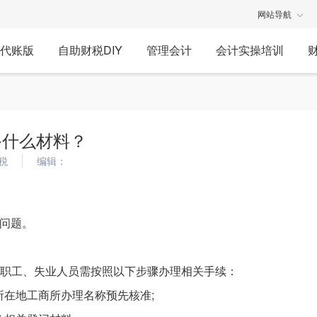
网站导航
代账版
自助财税DIY
管理会计
会计实操培训
备什么材料？
税
编辑：
问题。
岗职工、失业人员需按照以下步骤办理相关手续：
在地工商所办理名称预先核准;