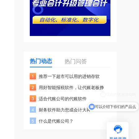
热门动态
热门问答
1
推荐一下超市可以用的进销存软
2
用好智能报税软件，让代账老板挣
3
适合代账公司的代账软件
可以介绍下你们的产品么
4
财务软件助力您成会计大神
5
什么是代账公司？