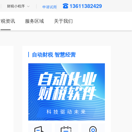
13611382429
财税小程序
财税资讯
服务区域
关于我们
自动财税 智慧经营