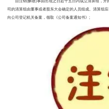
自注销(解散)事由出现之日起十五日内成立清算组，
司的清算组由董事或者股东大会确定的人员组成。清算组应
向公司登记机关备案，领取《公司备案通知书》;