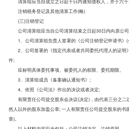
清算组应当自成立之日起十日内通知债权人，并于六十
注销税务登记及其他清算工作(略)
(三)注销登记
公司清算组应当自公司清算结束之日起30日内向原公
1、公司清算组负责人签署的《公司注销登记申请书》(公
2、公司签署的《指定代表或者共同委托代理人的证明》
件;
应标明具体委托事项、被委托人的权限、委托期限。
3、清算组成员《备案确认通知书》;
4、依照《公司法》作出的决议或者决定;
有限责任公司提交股东会决议(决定)，由代表三分之
然人以外的股东加盖公章; 一人有限责任公司提交股东的书
章)。
以上材料内容应当包括：公司注销决定、注销原因。