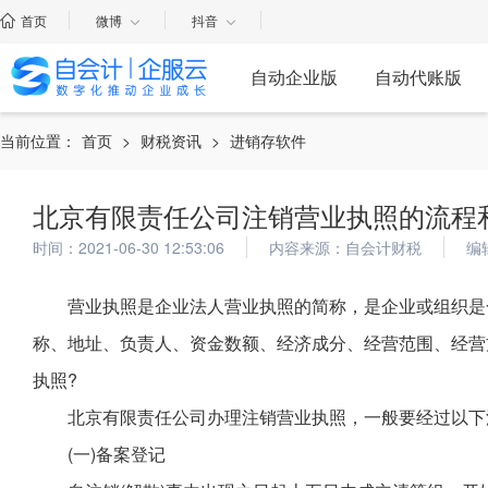
首页
微博
抖音
自动企业版
自动代账版
当前位置：
首页
>
财税资讯
>
进销存软件
北京有限责任公司注销营业执照的流程
时间：2021-06-30 12:53:06
内容来源：自会计财税
编
营业执照是企业法人营业执照的简称，是企业或组织是
称、地址、负责人、资金数额、经济成分、经营范围、经营
执照?
北京有限责任公司办理注销营业执照，一般要经过以下
(一)备案登记