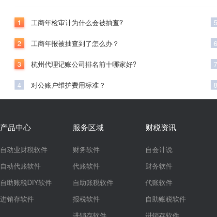
1
工商年检审计为什么会被抽查?
2
工商年报被抽查到了怎么办？
3
杭州代理记账公司排名前十哪家好?
4
对公账户维护费用标准？
产品中心
服务区域
财税资讯
自动业财税软件
财务软件
自会计说
自动代账软件
代账软件
财务软件
自助账税DIY软件
自助账税软件
代账软件
进销存软件
报税软件
自助账税软件
进销存软件
进销存软件