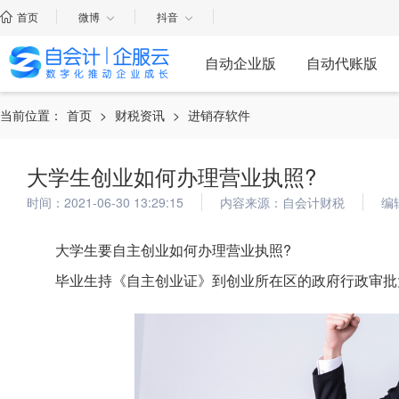
首页
微博
抖音
自动企业版
自动代账版
当前位置：
首页
>
财税资讯
>
进销存软件
大学生创业如何办理营业执照?
时间：2021-06-30 13:29:15
内容来源：自会计财税
编
大学生要自主创业如何办理营业执照?
毕业生持《自主创业证》到创业所在区的政府行政审批