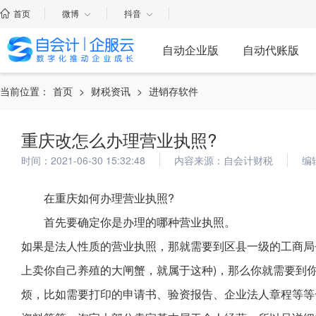
首页
微博
抖音
自动企业版
自动代账版
当前位置：
首页
>
财税资讯
>
进销存软件
重庆改怎么办理营业执照?
时间：2021-06-30 15:32:48
内容来源：自会计财税
编
在重庆如何办理营业执照?
首先要确定你是办理的哪种营业执照。
如果是法人性质的营业执照，那就需要到区县一级的工商局
上卖你自己养殖的大闸蟹，就属于这种)，那么你就需要到
烦，比如需要打印的申请书、验资报告、企业法人章程等等