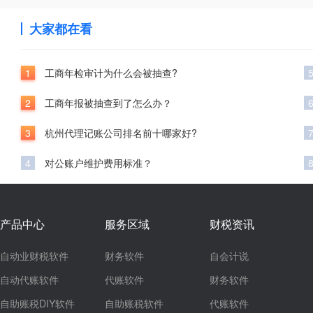
大家都在看
1
工商年检审计为什么会被抽查?
2
工商年报被抽查到了怎么办？
3
杭州代理记账公司排名前十哪家好?
4
对公账户维护费用标准？
产品中心
服务区域
财税资讯
自动业财税软件
财务软件
自会计说
自动代账软件
代账软件
财务软件
自助账税DIY软件
自助账税软件
代账软件