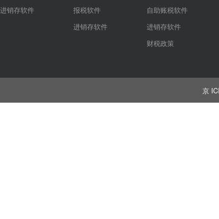
进销存软件
报税软件
自助账税软件
进销存软件
进销存软件
财税政策
京 IC