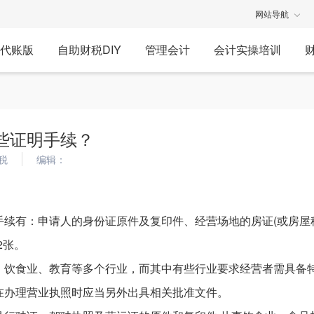
网站导航
代账版
自助财税DIY
管理会计
会计实操培训
些证明手续？
税
编辑：
手续有：申请人的身份证原件及复印件、经营场地的房证(或房屋
2张。
、饮食业、教育等多个行业，而其中有些行业要求经营者需具备
在办理营业执照时应当另外出具相关批准文件。