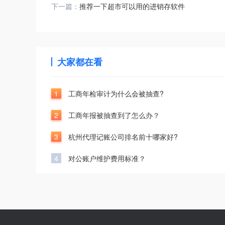
下一篇：
推荐一下超市可以用的进销存软件
大家都在看
1
工商年检审计为什么会被抽查?
2
工商年报被抽查到了怎么办？
3
杭州代理记账公司排名前十哪家好?
4
对公账户维护费用标准？