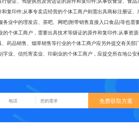
具行驶证、驾驶执照及营运证的原件和复印件;从事饮食业、食品
件和复印件;从事专卖店经营的个体工商户则需出具商标注册证、
服务业中的理发店、茶吧、网吧(附带销售直接入口食品)等也需
业的个体工商户，需要出具技术等级证的原件和复印件;从事资源
具、药品销售、烟草销售等行业的个体工商户应另外提交有关部
、刻字业、信托寄卖业、印刷业的个体工商户，应提交所在地公安
免费获取方案