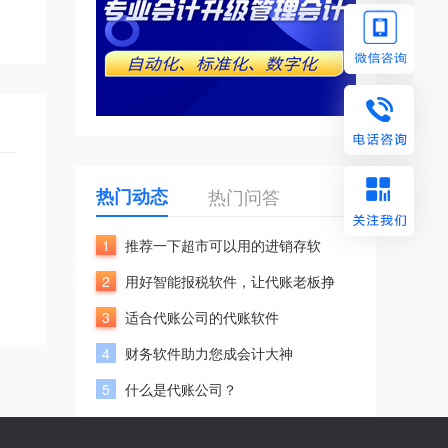
热门动态
热门问答
1
推荐一下超市可以用的进销存软
2
用好智能报税软件，让代账老板挣
3
适合代账公司的代账软件
4
财务软件助力您成会计大神
5
什么是代账公司？