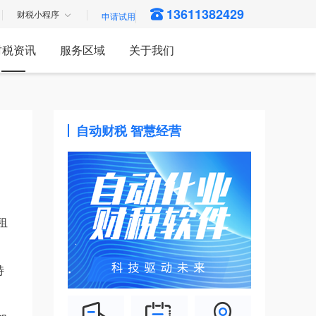
13611382429
财税小程序
财税资讯
服务区域
关于我们
自动财税 智慧经营
租
特