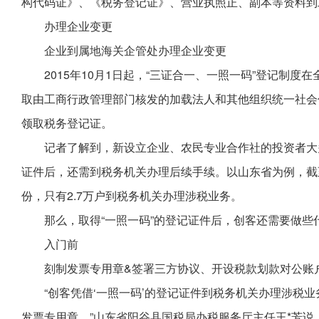
构代码证》、《税务登记证》、营业执照正、副本等资料到
办理企业变更
企业到属地海关企管处办理企业变更
2015年10月1日起，“三证合一、一照一码”登记制
取由工商行政管理部门核发的加载法人和其他组织统一社会
领取税务登记证。
记者了解到，新设立企业、农民专业合作社的投资者大
证件后，还需到税务机关办理后续手续。以山东省为例，截至20
份，只有2.7万户到税务机关办理涉税业务。
那么，取得“一照一码”的登记证件后，创客还需要做些
入门前
刻制发票专用章&签署三方协议、开设税款划款对公账
“创客凭借‘一照一码’的登记证件到税务机关办理涉税
发票专用章。”山东省阳谷县国税局办税服务厅主任王*芳说