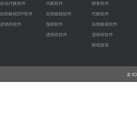
自动代账软件
代账软件
财务软件
自助账税DIY软件
自助账税软件
代账软件
进销存软件
报税软件
自助账税软件
进销存软件
进销存软件
财税政策
京 IC