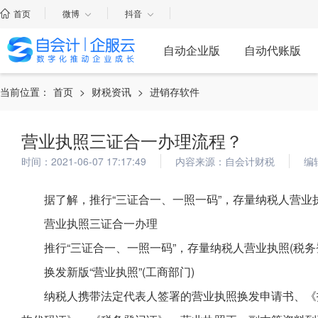
首页
微博
抖音
自动企业版
自动代账版
当前位置：
首页
>
财税资讯
>
进销存软件
营业执照三证合一办理流程？
时间：2021-06-07 17:17:49
内容来源：自会计财税
编
据了解，推行“三证合一、一照一码”，存量纳税人营业
营业执照三证合一办理
推行“三证合一、一照一码”，存量纳税人营业执照(税
换发新版“营业执照”(工商部门)
纳税人携带法定代表人签署的营业执照换发申请书、《