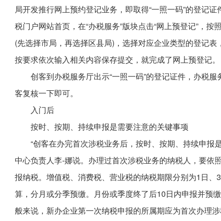
局开发推行网上预约登记业务，即取得“一照一码”的登记
税门户网站首页，在“办税服务”版块点击“网上预登记”，
(先选择市局，再选择区县局)，选择对应企业类型的登记
按要求依次输入相关内容保存提交，就完成了网上预登记。
创客到办税服务厅出示“一照一码”的登记证件，办税
客复核一下即可。
入门后
按时、按期、持续申报是需要注意的关键事项
“创客在办完首次涉税业务后，按时、按期、持续申报是
中心负责人李-娜说。办理过首次涉税业务的纳税人，要依
报纳税。增值税、消费税、营业税的纳税期限分别为1日、3日
算，分月或分季预缴。月份或季度终了后10日内申报并预缴
般来说，新办企业第一次纳税申报的所属期应为首次办理涉