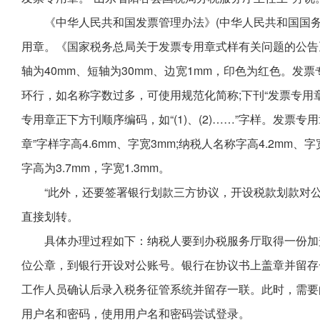
《中华人民共和国发票管理办法》(中华人民共和国国务
用章。《国家税务总局关于发票专用章式样有关问题的公告》
轴为40mm、短轴为30mm、边宽1mm，印色为红色。发
环行，如名称字数过多，可使用规范化简称;下刊“发票专用
专用章正下方刊顺序编码，如“(1)、(2)……”字样。发票
章”字样字高4.6mm、字宽3mm;纳税人名称字高4.2mm、
字高为3.7mm，字宽1.3mm。
“此外，还要签署银行划款三方协议，开设税款划款对公
直接划转。
具体办理过程如下：纳税人要到办税服务厅取得一份加
位公章，到银行开设对公账号。银行在协议书上盖章并留存
工作人员确认后录入税务征管系统并留存一联。此时，需要
用户名和密码，使用用户名和密码尝试登录。