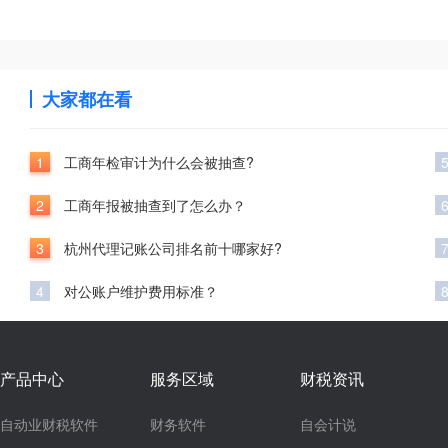
大家都在看
1
工商年检审计为什么会被抽查?
2
工商年报被抽查到了怎么办？
3
杭州代理记账公司排名前十哪家好?
4
对公账户维护费用标准？
产品中心
服务区域
财税资讯
自动业财税软件
财务软件
自会计说