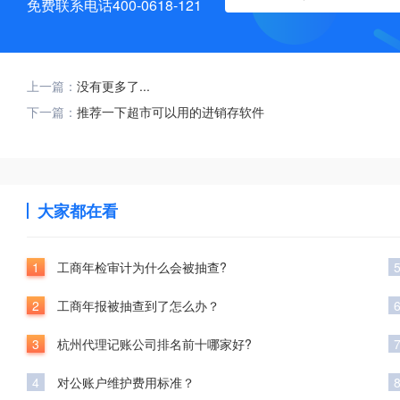
免费联系电话400-0618-121
上一篇：
没有更多了...
下一篇：
推荐一下超市可以用的进销存软件
大家都在看
1
工商年检审计为什么会被抽查?
2
工商年报被抽查到了怎么办？
3
杭州代理记账公司排名前十哪家好?
4
对公账户维护费用标准？