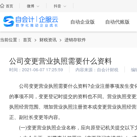
首页
微博
抖音
自动企业版
自动代账版
当前位置：
首页
>
财税资讯
>
进销存软件
公司变更营业执照需要什么资料
时间：2021-06-07 17:25:59
内容来源：自会计财税
编
公司变更营业执照需要什么资料?企业注册事项发生变
的事项不同，变更登记时提交的资料也不同。营业执照变更
执照经营范围、增加营业执照注册资本或变更营业执照经营
正、副社长变更等内容。
(一)变更营业执照企业名称，应向原登记机关提交以下