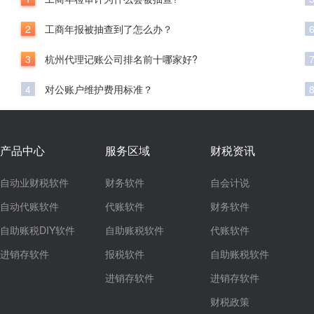
2
工商年报被抽查到了怎么办？
3
杭州代理记账公司排名前十哪家好?
4
对公账户维护费用标准？
产品中心
服务区域
财税资讯
自动业财税软件
财务软件
自会计说
自动代账软件
代账软件
财务软件
自助账税DIY软件
自助账税软件
代账软件
进销存软件
报税软件
自助账税软件
进销存软件
进销存软件
财税政策