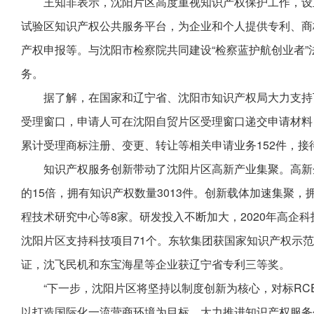
王知非表示，沈阳片区高度重视知识产权保护工作，设
试验区知识产权公共服务平台，为企业和个人提供专利、商
产权申报等。与沈阳市检察院共同建设“检察蓝护航创业者
务。
据了解，在国家和辽宁省、沈阳市知识产权局大力支持
受理窗口，申请人可在沈阳自贸片区受理窗口递交申请材料
累计受理商标注册、变更、转让等相关申请业务152件，接待
知识产权服务创新带动了沈阳片区高新产业集聚。高新
的15倍，拥有知识产权数量3013件。创新载体加速集聚
程技术研究中心等8家。研发投入不断加大，2020年高企科
沈阳片区支持科技项目71个。东软集团获国家知识产权示范
证，沈飞民机和东宝海星等企业获辽宁省专利三等奖。
“下一步，沈阳片区将坚持以制度创新为核心，对标RC
以打造国际化一流营商环境为目标，大力推进知识产权服务