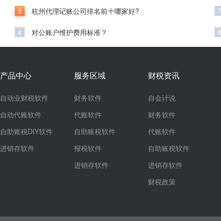
3
杭州代理记账公司排名前十哪家好?
4
对公账户维护费用标准？
产品中心
服务区域
财税资讯
自动业财税软件
财务软件
自会计说
自动代账软件
代账软件
财务软件
自助账税DIY软件
自助账税软件
代账软件
进销存软件
报税软件
自助账税软件
进销存软件
进销存软件
财税政策