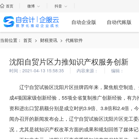
首页
微博
抖音
自动企业版
自动代账版
当前位置：
首页
>
财税资讯
>
代账软件
沈阳自贸片区力推知识产权服务创新
时间：2021-04-13 15:58:35
内容来源：
编辑：
辽宁自贸试验区沈阳片区挂牌四年来，聚焦航空制造、
成4项国家级创新经验，55项全省复制推广创新经验，有力
资和进出口贸易额分别是成立时的3.9倍、3.8倍和2.4倍
闻办召开的新闻发布会上，辽宁自贸试验区沈阳片区党工委
况，尤其是就知识产权改革方面的成果和规划回答了媒体记