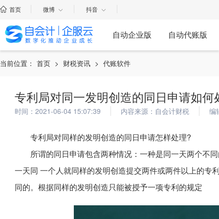
首页
微博
抖音
自动企业版
自动代账版
当前位置：
首页
>
财税资讯
>
代账软件
专利局对同一发明创造的同日申请如何
时间：2021-06-04 15:07:39
内容来源：自会计财税
编
专利局对同样的发明创造的同日申请怎样处理?
所谓的同日申请包含两种情况：一种是同一天两个不同
一天同 一个人就同样的发明创造提交两件或两件以上的专
同的。根据同样的发明创造只能被授予一项专利的规定