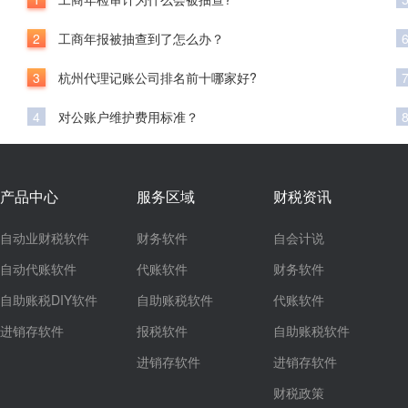
2
工商年报被抽查到了怎么办？
3
杭州代理记账公司排名前十哪家好?
4
对公账户维护费用标准？
产品中心
服务区域
财税资讯
自动业财税软件
财务软件
自会计说
自动代账软件
代账软件
财务软件
自助账税DIY软件
自助账税软件
代账软件
进销存软件
报税软件
自助账税软件
进销存软件
进销存软件
财税政策