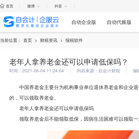
首页
微博
抖音
自动企业版
自动代账版
当前位置：
首页
>
财税资讯
>
报税软件
老年人拿养老金还可以申请低保吗？
时间：2021-06-04 11:24:04
内容来源：自会计财税
编
中国养老金主要分为机构事业单位退休养老金和企业退
的，可以领取养老金。
老年人拿养老金还可以申请低保吗
领取养老金后不能领取低保，因病生活困难可以领取一