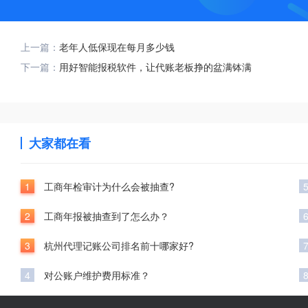
上一篇：
老年人低保现在每月多少钱
下一篇：
用好智能报税软件，让代账老板挣的盆满钵满
大家都在看
1
工商年检审计为什么会被抽查?
2
工商年报被抽查到了怎么办？
3
杭州代理记账公司排名前十哪家好?
4
对公账户维护费用标准？