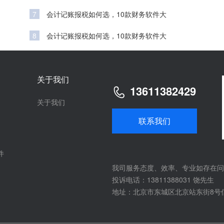
7
会计记账报税如何选，10款财务软件大
8
会计记账报税如何选，10款财务软件大
关于我们
13611382429
关于我们
联系我们
件
我司服务态度、效率、专业如存在问
投诉电话：13811388031 饶先生
地址：北京市东城区北京站东街8号