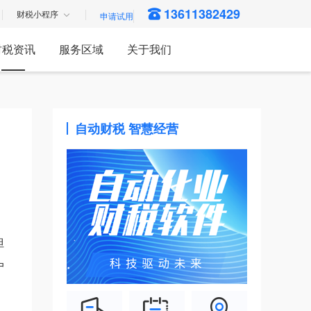
13611382429
财税小程序
财税资讯
服务区域
关于我们
自动财税 智慧经营
但
户