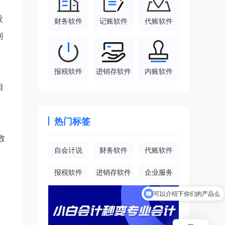
没
财务软件
记账软件
代账软件
到
报税软件
进销存软件
内账软件
相
热门标签
数
自会计说
财务软件
代账软件
报税软件
进销存软件
企业服务
可以介绍下你们的产品么