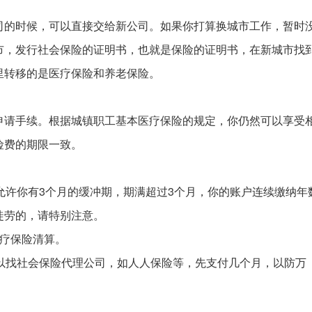
司的时候，可以直接交给新公司。如果你打算换城市工作，暂时
市，发行社会保险的证明书，也就是保险的证明书，在新城市找
里转移的是医疗保险和养老保险。
申请手续。根据城镇职工基本医疗保险的规定，你仍然可以享受
险费的期限一致。
允许你有3个月的缓冲期，期满超过3个月，你的账户连续缴纳年
徒劳的，请特别注意。
医疗保险清算。
可以找社会保险代理公司，如人人保险等，先支付几个月，以防万