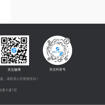
关注抖音号
关注微博
题，请联系公司督察投诉！
信通大厦7层