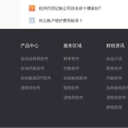
3
杭州代理记账公司排名前十哪家好?
4
对公账户维护费用标准？
产品中心
服务区域
财税资讯
自动业财税软件
财务软件
自会计说
自动代账软件
代账软件
财务软件
自助账税DIY软件
自助账税软件
代账软件
进销存软件
报税软件
自助账税软
进销存软件
进销存软件
财税政策