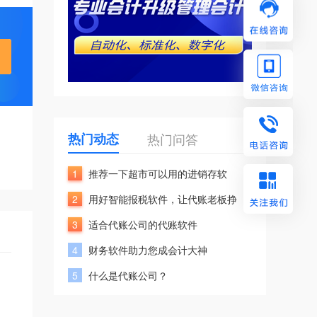
热门动态
热门问答
1
推荐一下超市可以用的进销存软
2
用好智能报税软件，让代账老板挣
3
适合代账公司的代账软件
4
财务软件助力您成会计大神
5
什么是代账公司？