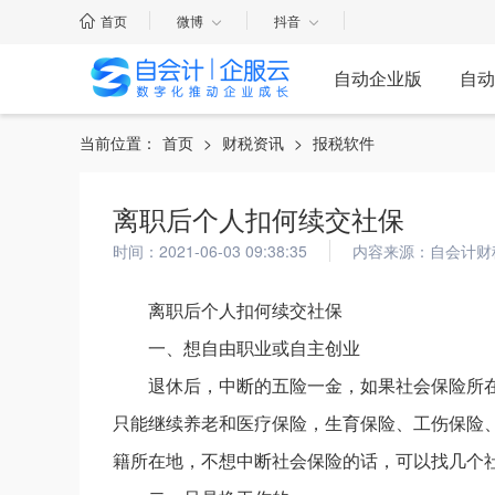
首页
微博
抖音
自动企业版
自动
当前位置：
首页
>
财税资讯
>
报税软件
离职后个人扣何续交社保
时间：2021-06-03 09:38:35
内容来源：自会计财
离职后个人扣何续交社保
一、想自由职业或自主创业
退休后，中断的五险一金，如果社会保险所
只能继续养老和医疗保险，生育保险、工伤保险
籍所在地，不想中断社会保险的话，可以找几个