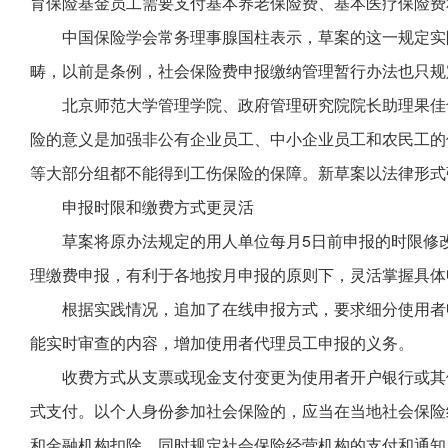
育保险基金员工需要支付基本养老保险费、基本医疗保险费
中国保险学会常务理事腺国柱表示，草案的这一规定实
畴，以前是条例，社会保险费申报缴纳管理暂行办法也只规
北京师范大学管理学院、政府管理研究院院长助理果佳
险的意义是加强非公有企业员工、中小企业员工和农民工的
等大部分组都不能得到工伤保险的保障。新草案以法律形式
申报时限和缴费方式更灵活
草案将原办法规定的用人单位每月5日前申报的时限修
理缴费申报，有利于各地按月申报的原则下，灵活掌握具体
根据实践情况，追加了在线申报方式，要求细分使用者
能实时审查的内容，增加使用者代理员工申报的义务。
收费方式从支票或现金支付变更为使用者开户银行或其
式支付。以个人身份参加社会保险的，应当在当地社会保险
和金融机构扣除，同时规定社会保险经营机构的支付和通知