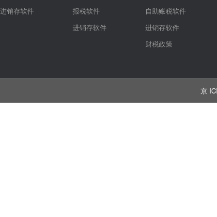
进销存软件
报税软件
自助账税软件
进销存软件
进销存软件
财税政策
京 IC