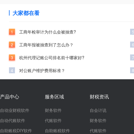
大家都在看
1
工商年检审计为什么会被抽查?
2
工商年报被抽查到了怎么办？
3
杭州代理记账公司排名前十哪家好?
4
对公账户维护费用标准？
产品中心
服务区域
财税资讯
自动业财税软件
财务软件
自会计说
自动代账软件
代账软件
财务软件
自助账税DIY软件
自助账税软件
代账软件