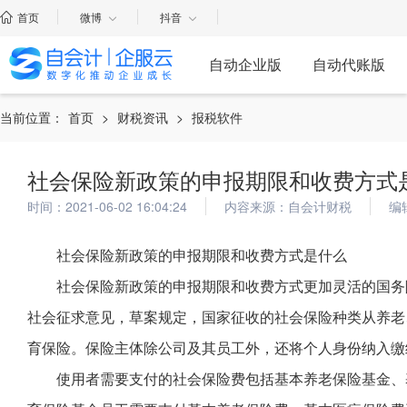
首页
微博
抖音
自动企业版
自动代账版
当前位置：
首页
>
财税资讯
>
报税软件
社会保险新政策的申报期限和收费方式
时间：2021-06-02 16:04:24
内容来源：自会计财税
编
社会保险新政策的申报期限和收费方式是什么
社会保险新政策的申报期限和收费方式更加灵活的国务
社会征求意见，草案规定，国家征收的社会保险种类从养老
育保险。保险主体除公司及其员工外，还将个人身份纳入缴
使用者需要支付的社会保险费包括基本养老保险基金、