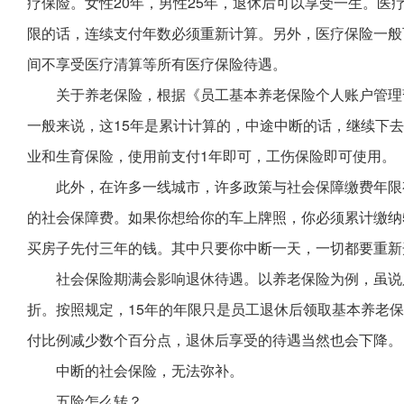
疗保险。女性20年，男性25年，退休后可以享受一生。医
限的话，连续支付年数必须重新计算。另外，医疗保险一般
间不享受医疗清算等所有医疗保险待遇。
关于养老保险，根据《员工基本养老保险个人账户管理
一般来说，这15年是累计计算的，中途中断的话，继续下
业和生育保险，使用前支付1年即可，工伤保险即可使用。
此外，在许多一线城市，许多政策与社会保障缴费年限
的社会保障费。如果你想给你的车上牌照，你必须累计缴纳
买房子先付三年的钱。其中只要你中断一天，一切都要重新
社会保险期满会影响退休待遇。以养老保险为例，虽说
折。按照规定，15年的年限只是员工退休后领取基本养老
付比例减少数个百分点，退休后享受的待遇当然也会下降。
中断的社会保险，无法弥补。
五险怎么转？