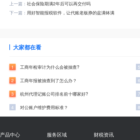
上一篇：
社会保险期满2年后可以再交付吗
下一篇：
用好智能报税软件，让代账老板挣的盆满钵满
大家都在看
1
工商年检审计为什么会被抽查?
2
工商年报被抽查到了怎么办？
3
杭州代理记账公司排名前十哪家好?
4
对公账户维护费用标准？
产品中心
服务区域
财税资讯