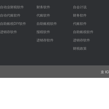
自动业财税软件
财务软件
自会计说
自动代账软件
代账软件
财务软件
自助账税DIY软件
自助账税软件
代账软件
进销存软件
报税软件
自助账税软件
进销存软件
进销存软件
财税政策
京 IC