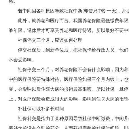
格。
若中间因各种原因导致社保中断(即使只中断一天)，那
此外，就养老和医疗而言。我国养老保险最低缴费年限15
够年限，退休后才可享受养老和医疗待遇。所以最好不要中
社保停交三个月，应该如何处理
停交社保后，到新单位后，把社保卡给行政人员，他们
不会受影响。
社保停交三个月，对养老保险不会有什么影响，因为养
中的医疗保险要特殊对待。医疗保险如果三个月内续上，也
零，会影响以后住院大病的报销最高限额。所以社保一旦停
上，对医疗保险会造成很大的影响，影响到住院大病的报销
补社保可以补多长时间
社保补交是指由于某种原因导致社保中断缴费，中间几
要补之前没有交到的部分，从而获得完整的社保时间段，以