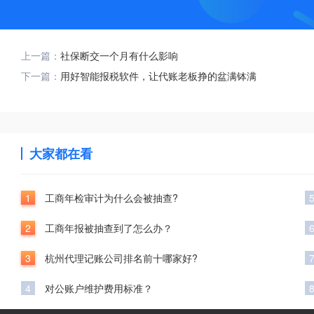
上一篇：
社保断交一个月有什么影响
下一篇：
用好智能报税软件，让代账老板挣的盆满钵满
大家都在看
1
工商年检审计为什么会被抽查?
2
工商年报被抽查到了怎么办？
3
杭州代理记账公司排名前十哪家好?
4
对公账户维护费用标准？