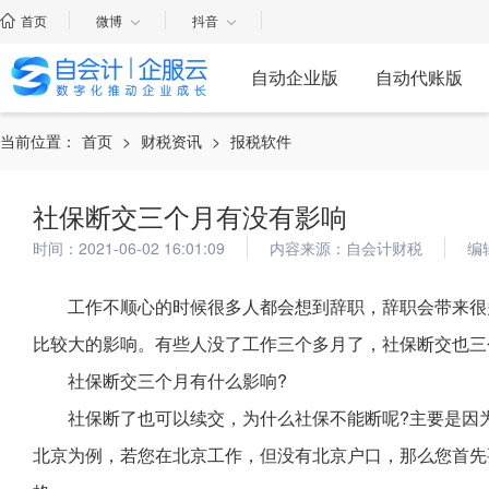
首页
微博
抖音
自动企业版
自动代账版
当前位置：
首页
>
财税资讯
>
报税软件
社保断交三个月有没有影响
时间：2021-06-02 16:01:09
内容来源：自会计财税
编
工作不顺心的时候很多人都会想到辞职，辞职会带来很
比较大的影响。有些人没了工作三个多月了，社保断交也三
社保断交三个月有什么影响?
社保断了也可以续交，为什么社保不能断呢?主要是因
北京为例，若您在北京工作，但没有北京户口，那么您首先