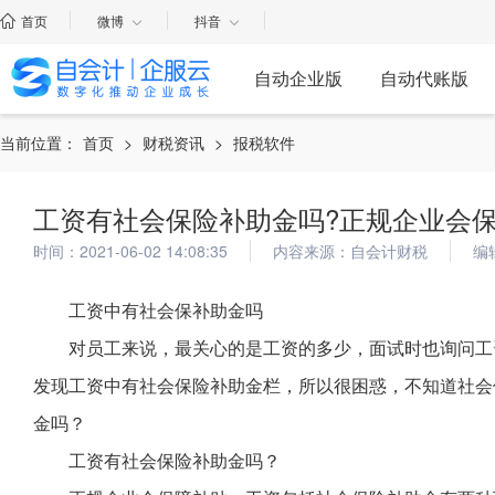
首页
微博
抖音
自动企业版
自动代账版
当前位置：
首页
>
财税资讯
>
报税软件
工资有社会保险补助金吗?正规企业会
时间：2021-06-02 14:08:35
内容来源：自会计财税
编
工资中有社会保补助金吗
对员工来说，最关心的是工资的多少，面试时也询问工
发现工资中有社会保险补助金栏，所以很困惑，不知道社会
金吗？
工资有社会保险补助金吗？