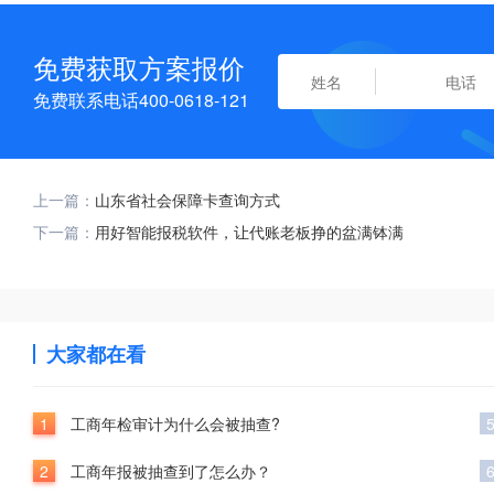
免费获取方案报价
免费联系电话400-0618-121
上一篇：
山东省社会保障卡查询方式
下一篇：
用好智能报税软件，让代账老板挣的盆满钵满
大家都在看
1
工商年检审计为什么会被抽查?
2
工商年报被抽查到了怎么办？