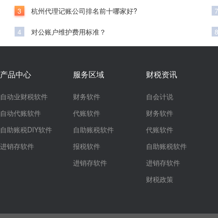
3
杭州代理记账公司排名前十哪家好?
4
对公账户维护费用标准？
产品中心
服务区域
财税资讯
自动业财税软件
财务软件
自会计说
自动代账软件
代账软件
财务软件
自助账税DIY软件
自助账税软件
代账软件
进销存软件
报税软件
自助账税软件
进销存软件
进销存软件
财税政策