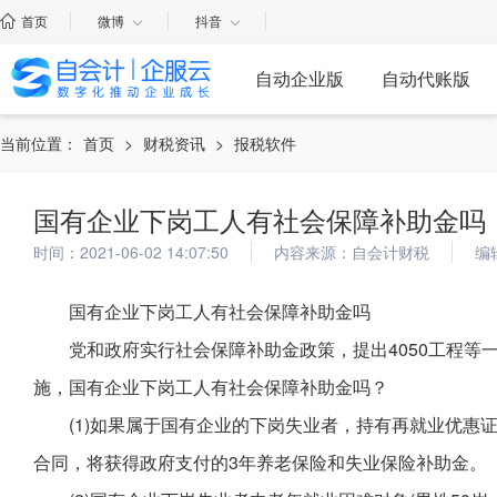
首页
微博
抖音
自动企业版
自动代账版
当前位置：
首页
>
财税资讯
>
报税软件
国有企业下岗工人有社会保障补助金吗
时间：2021-06-02 14:07:50
内容来源：自会计财税
编
国有企业下岗工人有社会保障补助金吗
党和政府实行社会保障补助金政策，提出4050工程等
施，国有企业下岗工人有社会保障补助金吗？
(1)如果属于国有企业的下岗失业者，持有再就业优惠
合同，将获得政府支付的3年养老保险和失业保险补助金。