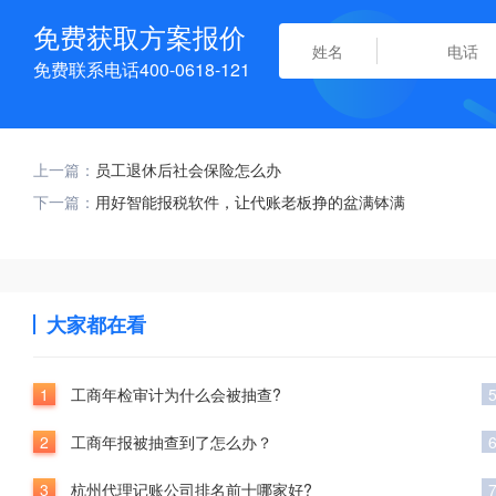
免费获取方案报价
免费联系电话400-0618-121
上一篇：
员工退休后社会保险怎么办
下一篇：
用好智能报税软件，让代账老板挣的盆满钵满
大家都在看
1
工商年检审计为什么会被抽查?
2
工商年报被抽查到了怎么办？
3
杭州代理记账公司排名前十哪家好?