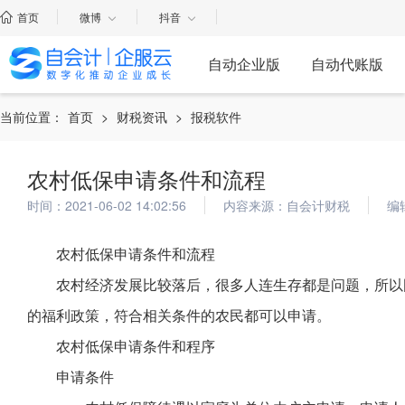
首页
微博
抖音
自动企业版
自动代账版
当前位置：
首页
>
财税资讯
>
报税软件
农村低保申请条件和流程
时间：2021-06-02 14:02:56
内容来源：自会计财税
编
农村低保申请条件和流程
农村经济发展比较落后，很多人连生存都是问题，所以
的福利政策，符合相关条件的农民都可以申请。
农村低保申请条件和程序
申请条件