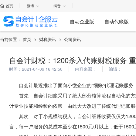
首页
微博
抖音
自动企业版
自动代账版
当前位置：
首页
>
财税资讯
>
公司资讯
自会计财税：1200杀入代账财税服务 重
时间：2021-04-09 16:42:50
内容来源：
编辑：
自会计最近推出了面向小微企业的“细账”代理记账服
首先，自会计细账采用了绝大部分核算流程自动化的方
计专业技能和经验的依赖，由此大大改进了传统代理记账服
其次，对于小规模纳税人，自会计细账收费仅仅为120
言，每一户服务的总成本至少在1500元/月以上，低于150