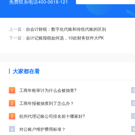
免费联系电话400-0618-121
上一篇：
自会计财税：数字化代账和传统代账的区别
下一篇：
会计记账报税如何选，10款财务软件大PK
大家都在看
1
工商年检审计为什么会被抽查?
2
工商年报被抽查到了怎么办？
3
杭州代理记账公司排名前十哪家好?
4
对公账户维护费用标准？