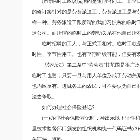
所谓临时工应该说指的是短期合同工、非全
的修订案针对的是劳务派遣工，劳务派遣工是与
样一种。劳务派遣工跟所谓的我们习惯称的临时
遣公司。而所谓的临时工的劳动关系在他自己所
临时招聘的工人，与正式工相对。临时工就
时性、季节性用工。也有至期延续可能，但要有
《劳动法》第二条中“劳动者”其范围是很广
临时工也罢，只要一旦与用人单位形成了劳动关
也均应享有。进城务工的农民，可不要认为自己
法去争取。
如何办理社会保险登记?
(一)办理社会保险登记时，须出示以下证件和
量技术监督部门颁发的组织机构统一代码证书;(3
关证件、资料。