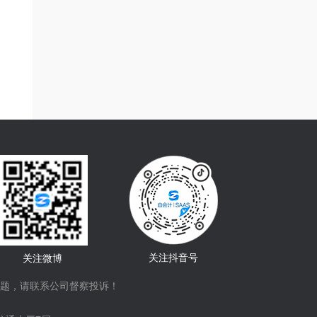
关注抖音号
关注微博
题，请联系公司督察投诉！