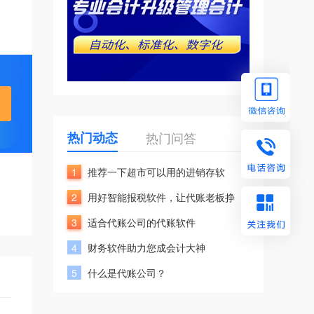
热门动态
热门问答
1
推荐一下超市可以用的进销存软
2
用好智能报税软件，让代账老板挣
3
适合代账公司的代账软件
4
财务软件助力您成会计大神
5
什么是代账公司？