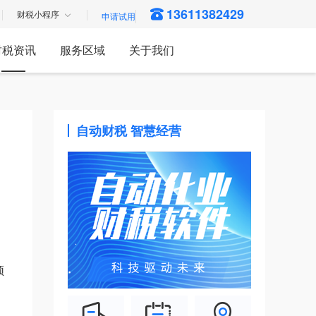
13611382429
财税小程序
财税资讯
服务区域
关于我们
自动财税 智慧经营
须