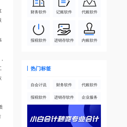
》
这
财务软件
记账软件
代账软件
派
临
报税软件
进销存软件
内账软件
好，
热门标签
工
依
自会计说
财务软件
代账软件
报税软件
进销存软件
企业服务
质
有