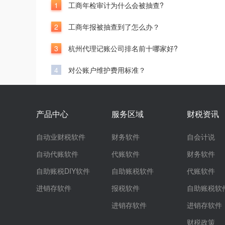
1
工商年检审计为什么会被抽查?
2
工商年报被抽查到了怎么办？
3
杭州代理记账公司排名前十哪家好?
4
对公账户维护费用标准？
产品中心
服务区域
财税资讯
自动业财税软件
财务软件
自会计说
自动代账软件
代账软件
财务软件
自助账税DIY软件
自助账税软件
代账软件
进销存软件
报税软件
自助账税软
进销存软件
进销存软件
财税政策