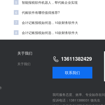
5
智能报税软件机器人，帮代账企业实现
6
代账软件有哪些值得推荐?
7
会计记账报税如何选，10款财务软件大
8
会计记账报税如何选，10款财务软件大
关于我们
13611382429
关于我们
联系我们
件
我司服务态度、效率、专业如存在问
投诉电话：13811388031 饶先生