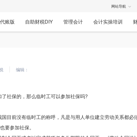
网站导航
代账版
自助财税DIY
管理会计
会计实操培训
税
编辑：
加了社保的，那么临时工可以参加社保吗?
我国目前没有临时工的称呼，凡是与用人单位建立劳动关系都必
”也要参加社保。