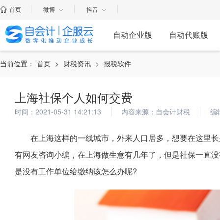
首页
微博
抖音
自动企业版
自动代账版
当前位置：
首页
>
财税资讯
>
报税软件
上海社保个人如何交费
时间：2021-05-31 14:21:13
内容来源：自会计财税
编
在上海这样的一线城市，外来人口居多，想要在这里长
有网友咨询小编，在上海做生意有几年了，但是社保一直没
是没有工作单位给缴纳该怎么办呢?