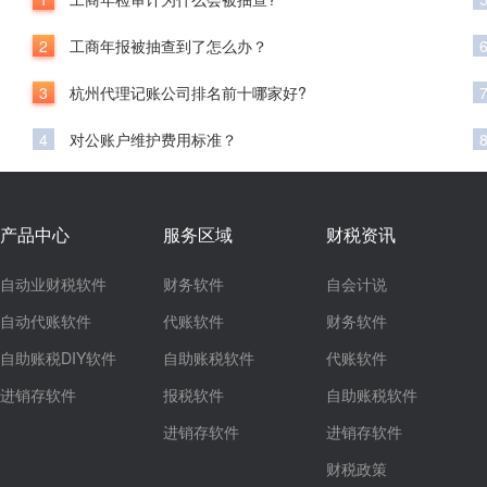
2
工商年报被抽查到了怎么办？
3
杭州代理记账公司排名前十哪家好?
4
对公账户维护费用标准？
产品中心
服务区域
财税资讯
自动业财税软件
财务软件
自会计说
自动代账软件
代账软件
财务软件
自助账税DIY软件
自助账税软件
代账软件
进销存软件
报税软件
自助账税软件
进销存软件
进销存软件
财税政策