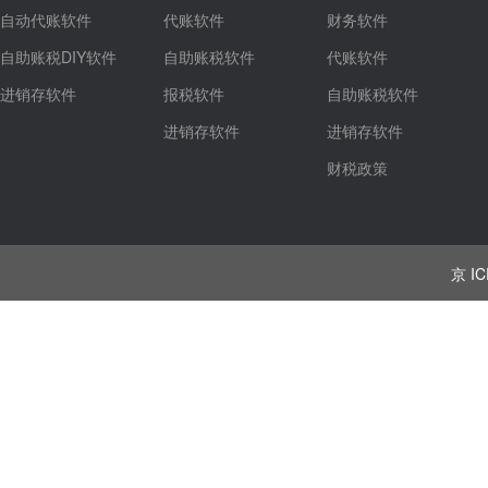
自动代账软件
代账软件
财务软件
自助账税DIY软件
自助账税软件
代账软件
进销存软件
报税软件
自助账税软件
进销存软件
进销存软件
财税政策
京 IC