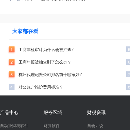
大家都在看
1
工商年检审计为什么会被抽查?
2
工商年报被抽查到了怎么办？
3
杭州代理记账公司排名前十哪家好?
4
对公账户维护费用标准？
产品中心
服务区域
财税资讯
自动业财税软件
财务软件
自会计说