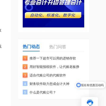
政
戏
热门动态
热门问答
1
推荐一下超市可以用的进销存软
2
用好智能报税软件，让代账老板挣
3
适合代账公司的代账软件
4
财务软件助力您成会计大神
现在有优惠活动吗
可以介绍下你们的产品么
5
什么是代账公司？