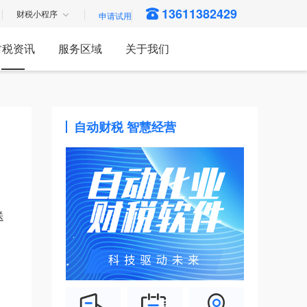
13611382429
财税小程序
财税资讯
服务区域
关于我们
自动财税 智慧经营
送