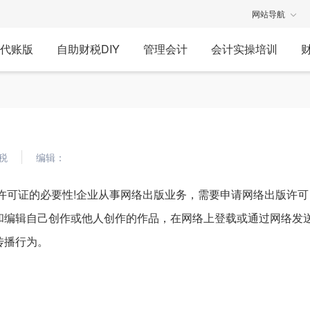
网站导航
代账版
自助财税DIY
管理会计
会计实操培训
税
编辑：
许可证的必要性!企业从事网络出版业务，需要申请网络出版许可
和编辑自己创作或他人创作的作品，在网络上登载或通过网络发
传播行为。