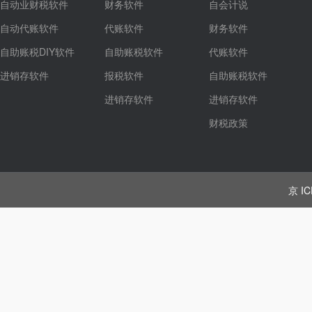
自动业财税软件
财务软件
自会计说
自动代账软件
代账软件
财务软件
自助账税DIY软件
自助账税软件
代账软件
进销存软件
报税软件
自助账税软件
进销存软件
进销存软件
财税政策
京 IC