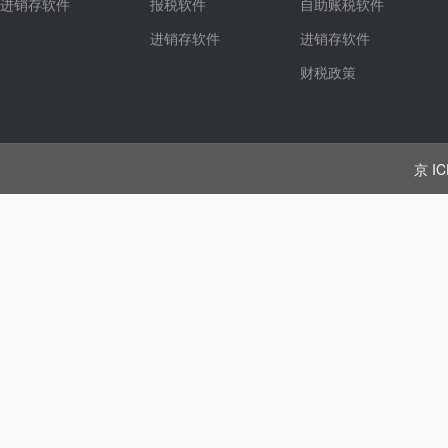
进销存软件
报税软件
自助账税软件
进销存软件
进销存软件
财税政策
京 IC