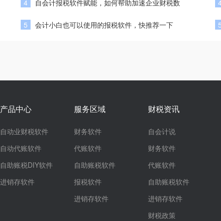
4
自会计报税软件赋能，如何帮助加速企业财税数
5
会计小白也可以使用的报税软件，快推荐一下
产品中心
服务区域
财税资讯
自动业财税软件
财务软件
自会计说
自动代账软件
代账软件
财务软件
自助账税DIY软件
自助账税软件
代账软件
进销存软件
报税软件
自助账税软件
进销存软件
进销存软件
财税政策