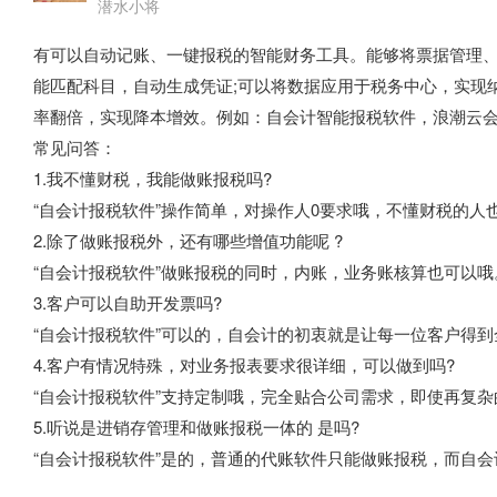
潜水小将
有可以自动记账、一键报税的智能财务工具。能够将票据管理
能匹配科目，自动生成凭证;可以将数据应用于税务中心，实现
率翻倍，实现降本增效。例如：自会计智能报税软件，浪潮云
常见问答：
1.我不懂财税，我能做账报税吗?
“自会计报税软件”操作简单，对操作人0要求哦，不懂财税的人
2.除了做账报税外，还有哪些增值功能呢 ?
“自会计报税软件”做账报税的同时，内账，业务账核算也可以哦
3.客户可以自助开发票吗?
“自会计报税软件”可以的，自会计的初衷就是让每一位客户得
4.客户有情况特殊，对业务报表要求很详细，可以做到吗?
“自会计报税软件”支持定制哦，完全贴合公司需求，即使再复
5.听说是进销存管理和做账报税一体的 是吗?
“自会计报税软件”是的，普通的代账软件只能做账报税，而自