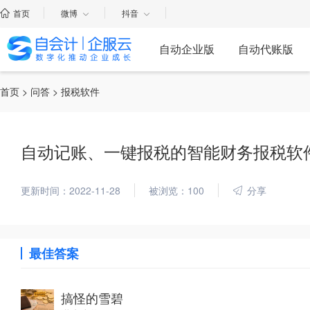
首页
微博
抖音
自动企业版
自动代账版
首页
>
问答
> 报税软件
自动记账、一键报税的智能财务报税软
更新时间：2022-11-28
被浏览：100
分享
最佳答案
搞怪的雪碧