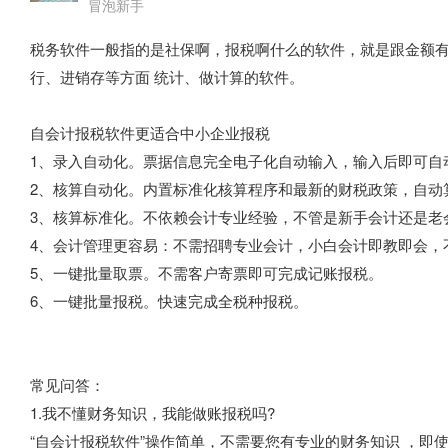
冒泡新手
税务软件一般指的是社保啊，报税啊什么的软件，就是跟金额
行、进销存等方面 统计、做计算的软件。
自会计报税软件更适合中小企业报税
1、录入自动化。票据信息完全电子化自动输入，输入后即可自
2、核算自动化。内置标准化核算程序和最新的财税政策，自动
3、核算标准化。不依赖会计专业经验，不管是新手会计还是老
4、会计管理更容易：不需招聘专业会计，小白会计即教即会，
5、一键批量取票。不需客户寄票即可完成记账报税。
6、一键批量报税。快速完成全税种报税。
常见问答：
1.我不懂财务知识，我能做账报税吗?
“自会计报税软件”操作简单，不需要您有专业的财务知识 ，即