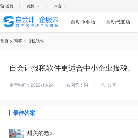
首页
微博
抖音
自动企业版
自动代账版
首页
>
问答
> 报税软件
自会计报税软件更适合中小企业报税。
更新时间：2022-10-24
被浏览：54
分享
最佳答案
甜美的老师