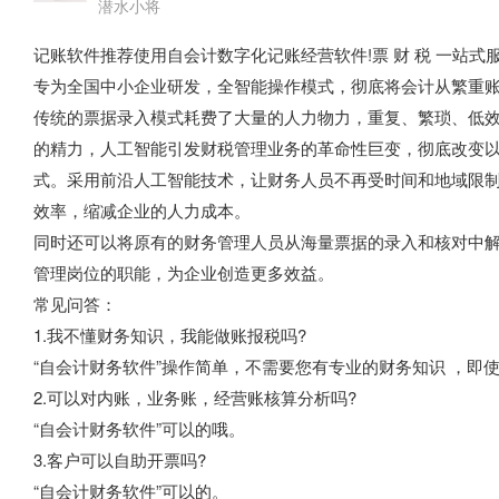
潜水小将
记账软件推荐使用自会计数字化记账经营软件!票 财 税 一站式
专为全国中小企业研发，全智能操作模式，彻底将会计从繁重账
传统的票据录入模式耗费了大量的人力物力，重复、繁琐、低效
的精力，人工智能引发财税管理业务的革命性巨变，彻底改变
式。采用前沿人工智能技术，让财务人员不再受时间和地域限
效率，缩减企业的人力成本。
同时还可以将原有的财务管理人员从海量票据的录入和核对中
管理岗位的职能，为企业创造更多效益。
常见问答：
1.我不懂财务知识，我能做账报税吗?
“自会计财务软件”操作简单，不需要您有专业的财务知识 ，即
2.可以对内账，业务账，经营账核算分析吗?
“自会计财务软件”可以的哦。
3.客户可以自助开票吗?
“自会计财务软件”可以的。