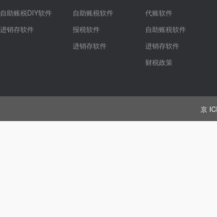
自助账税DIY软件
自助账税软件
代账软件
进销存软件
报税软件
自助账税软件
进销存软件
进销存软件
财税政策
京 IC