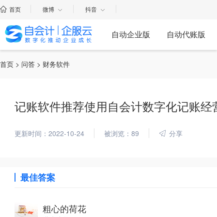
首页
微博
抖音
自动企业版
自动代账版
首页
>
问答
> 财务软件
记账软件推荐使用自会计数字化记账经营软
更新时间：2022-10-24
被浏览：89
分享
最佳答案
粗心的荷花