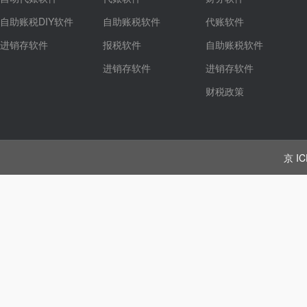
自助账税DIY软件
自助账税软件
代账软件
进销存软件
报税软件
自助账税软件
进销存软件
进销存软件
财税政策
京 IC