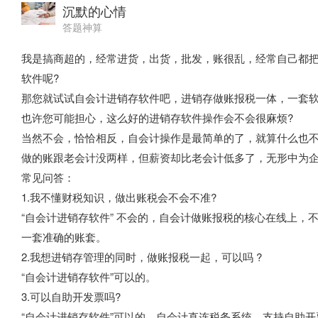
沉默的心情
答题神算
我是搞商超的，经常进货，出货，批发，账很乱，经常自己都
软件呢?
那您就试试自会计进销存软件吧，进销存做账报税一体，一套
也许您可能担心，这么好的进销存软件操作会不会很麻烦?
当然不会，恰恰相反，自会计操作是最简单的了，就算什么也
做的账跟老会计没两样，但薪资却比老会计低多了，无形中为
常见问答：
1.我不懂财税知识，做出账税会不会不准?
“自会计进销存软件” 不会的，自会计做账报税的核心在线上
一套准确的账套。
2.我想进销存管理的同时，做账报税一起，可以吗 ?
“自会计进销存软件”可以的。
3.可以自助开发票吗?
“自会计进销存软件”可以的，自会计直连税务系统，支持自助