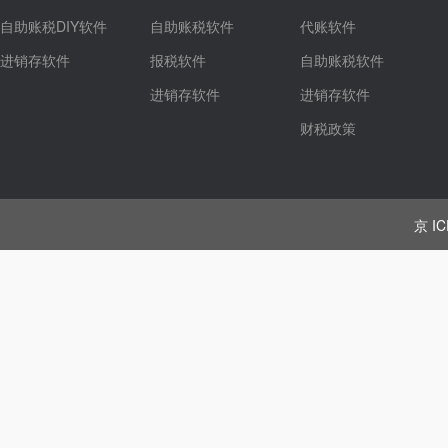
自助账税DIY软件
自助账税软件
代账软件
进销存软件
报税软件
自助账税软件
进销存软件
进销存软件
财税政策
京 IC