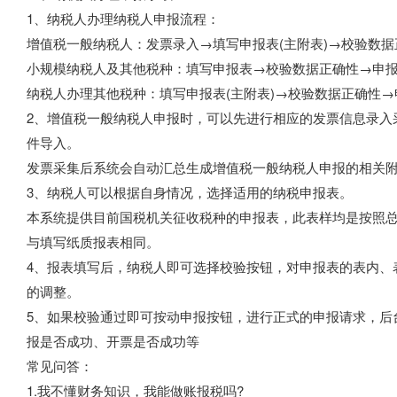
1、纳税人办理纳税人申报流程：
增值税一般纳税人：发票录入→填写申报表(主附表)→校验数
小规模纳税人及其他税种：填写申报表→校验数据正确性→申
纳税人办理其他税种：填写申报表(主附表)→校验数据正确性
2、增值税一般纳税人申报时，可以先进行相应的发票信息录入
件导入。
发票采集后系统会自动汇总生成增值税一般纳税人申报的相关
3、纳税人可以根据自身情况，选择适用的纳税申报表。
本系统提供目前国税机关征收税种的申报表，此表样均是按照
与填写纸质报表相同。
4、报表填写后，纳税人即可选择校验按钮，对申报表的表内、
的调整。
5、如果校验通过即可按动申报按钮，进行正式的申报请求，后
报是否成功、开票是否成功等
常见问答：
1.我不懂财务知识，我能做账报税吗?