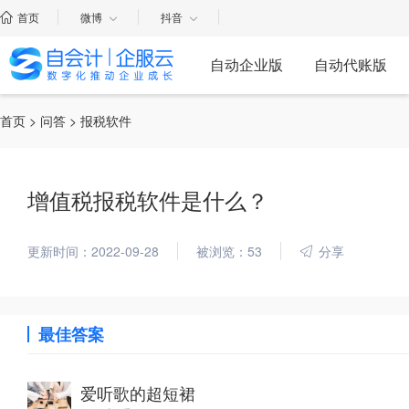
首页
微博
抖音
自动企业版
自动代账版
首页
>
问答
> 报税软件
增值税报税软件是什么？
更新时间：2022-09-28
被浏览：53
分享
最佳答案
爱听歌的超短裙