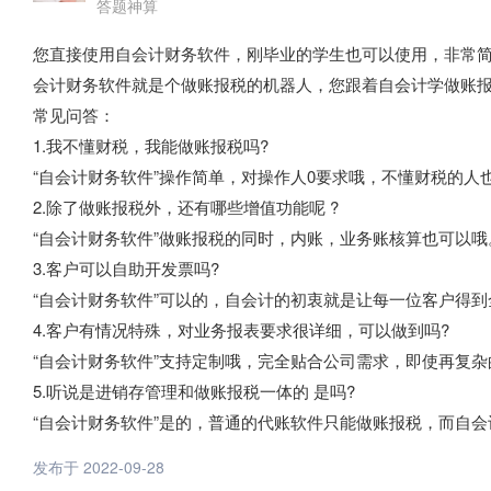
答题神算
您直接使用自会计财务软件，刚毕业的学生也可以使用，非常
会计财务软件就是个做账报税的机器人，您跟着自会计学做账
常见问答：
1.我不懂财税，我能做账报税吗?
“自会计财务软件”操作简单，对操作人0要求哦，不懂财税的人
2.除了做账报税外，还有哪些增值功能呢 ?
“自会计财务软件”做账报税的同时，内账，业务账核算也可以哦
3.客户可以自助开发票吗?
“自会计财务软件”可以的，自会计的初衷就是让每一位客户得
4.客户有情况特殊，对业务报表要求很详细，可以做到吗?
“自会计财务软件”支持定制哦，完全贴合公司需求，即使再复
5.听说是进销存管理和做账报税一体的 是吗?
“自会计财务软件”是的，普通的代账软件只能做账报税，而自
发布于 2022-09-28