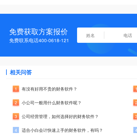
免费获取方案报价
免费联系电话400-0618-121
相关问答
1
有没有好用不贵的财务软件？
2
小公司一般用什么财务软件呢？
3
公司经营管理，如何选择好的财务软件？
4
适合小白会计快速上手的财务软件，有吗？