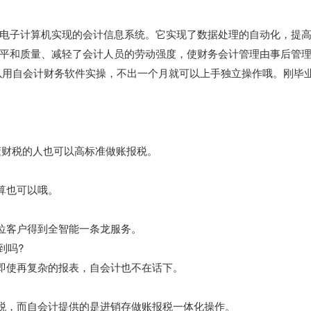
电子计算机实现的会计信息系统。它实现了数据处理的自动化，提
平和质量、减轻了会计人员的劳动强度，使财务会计管理由事后管
以用自会计财务软件实操，不出一个月就可以上手独立操作哦。刚毕
懂财税的人也可以高标准做账报税。
算也可以哦。
一位客户得到全智能一条龙服务。
到吗?
，即使再复杂的报表，自会计也不在话下。
报税，而自会计提供的是进销存做账报税一体化操作。