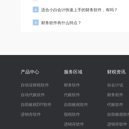
4
适合小白会计快速上手的财务软件，有吗？
5
财务软件有什么特点？
产品中心
服务区域
财税资讯
自动业财税软件
财务软件
自会计说
自动代账软件
代账软件
财务软件
自助账税DIY软件
自助账税软件
代账软件
进销存软件
报税软件
自助账税软
进销存软件
进销存软件