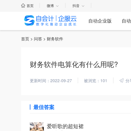
首页
微博
抖音
自动企业版
自动
首页
>
问答
> 财务软件
财务软件电算化有什么用呢?
更新时间：2022-09-27
被浏览：101
分
最佳答案
爱听歌的超短裙