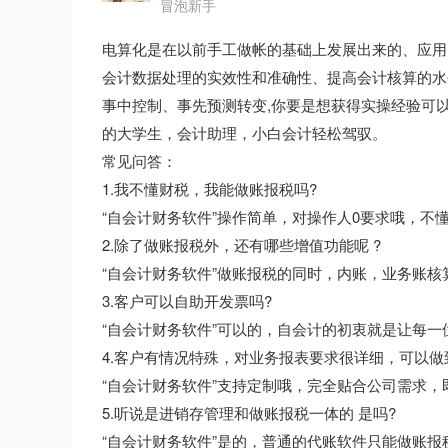
冒泡新手
电算化是在以前手工做帐的基础上发展出来的、应用
会计数据处理的实效性和准确性、提高会计核算的水
事中控制、事先预测转变,你要是想获得实操经验可
的大学生，会计助理，小白会计轻松驾驭。
常见问答：
1.我不懂财税，我能做账报税吗?
“自会计财务软件”操作简单，对操作人0要求哦，不
2.除了做账报税外，还有哪些增值功能呢 ?
“自会计财务软件”做账报税的同时，内账，业务账核
3.客户可以自助开发票吗?
“自会计财务软件”可以的，自会计的初衷就是让每
4.客户有情况特殊，对业务报表要求很详细，可以做
“自会计财务软件”支持定制哦，完全贴合公司需求
5.听说是进销存管理和做账报税一体的 是吗?
“自会计财务软件”是的，普通的代账软件只能做账