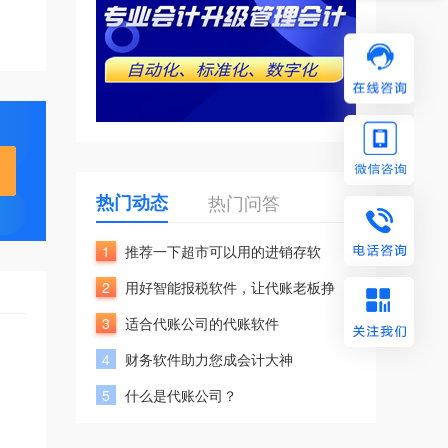
热门动态
热门问答
1
推荐一下超市可以用的进销存软
2
用好智能报税软件，让代账老板挣
3
适合代账公司的代账软件
4
财务软件助力您成会计大神
5
什么是代账公司？