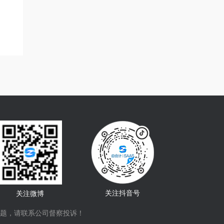
关注抖音号
关注微博
题，请联系公司督察投诉！