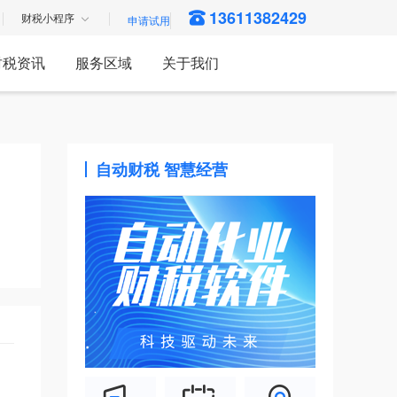
13611382429
财税小程序
财税资讯
服务区域
关于我们
自动财税 智慧经营