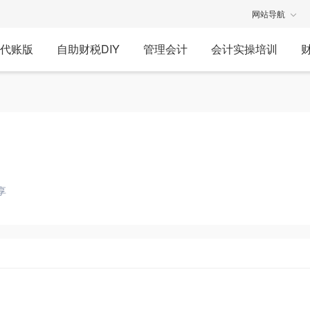
网站导航
代账版
自助财税DIY
管理会计
会计实操培训
享