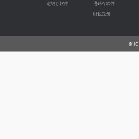
进销存软件
进销存软件
财税政策
京 IC