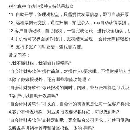
税全税种自动申报并支持结果核查
11. 自助开票，管理税控盘，只需提供发票信息，即可自动开
12. 远程票据云交接，通过扫描，拍照录入，rpa自动获得票
13.客户自助记账，自助报税，一键完成记账，进行税金确认
14.手机端可视界面操作指引，账税结果呈现， 会计无障碍轻
15. 支持多账户同时登陆，查账更方便。
常见问答：
1.我不懂财税，我能做账报税吗?
“自会计财务软件”操作简单，对操作人0要求哦，不懂财税的人
2.除了做账报税外，还有哪些增值功能呢 ?
“自会计财务软件”做账报税的同时，内账，业务账核算也可以哦
3.客户可以自助开发票吗?
“自会计财务软件”可以的，自会计的初衷就是让每一位客户得
4.客户有情况特殊，对业务报表要求很详细，可以做到吗?
“自会计财务软件”支持定制哦，完全贴合公司需求，即使再复
5.听说是进销存管理和做账报税一体的 是吗?