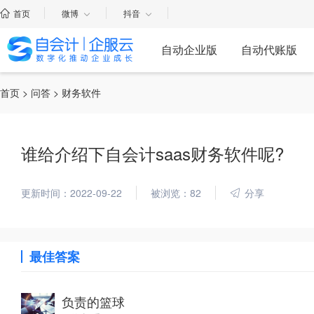
首页
微博
抖音
自动企业版
自动代账版
首页
>
问答
> 财务软件
谁给介绍下自会计saas财务软件呢?
更新时间：2022-09-22
被浏览：82
分享
最佳答案
负责的篮球