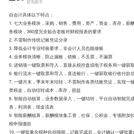
冒泡新手
自会计具体以下特点：
1. 七大业务模块，采购，销售，费用，资产，资金，库存，薪
务模块，360度完全贴合老板对财税报表的要求
2. 不需制作传统记账凭证分录
3. 降低会计专业经验要求，非会计人员也能做账
4. 业务模块清晰，防止漏账，错账，不丢票，不漏票
5. 进销项一键取票和导入，直接从税控盘或电子税务局一键获
6. 银行流水一键取票和导入，直连银行，一键获取银行收付
7. 一键月末，季末年末结转，不需制作各类结账凭证，实现
类税金，自动结转成本，库存，损益
8. 智能自动核算，业务数据录入，一键结转，平台自动智能
表，利润表，现金流表
9. 智能薪酬核算，薪酬模块集工资，社保，公积金，专项附
税申报缴款
10. 一键批量全税种自动报税，记账完成后，会计确认一键批