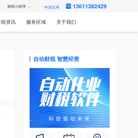
13611382429
财税小程序
财税资讯
服务区域
关于我们
自动财税 智慧经营