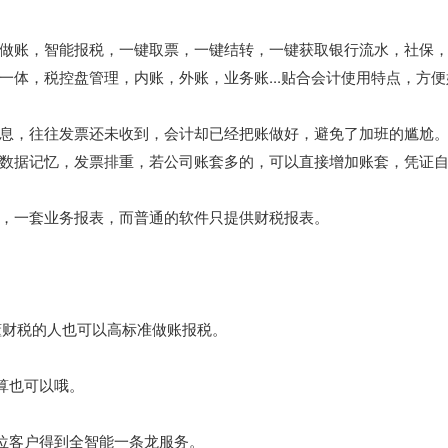
做账，智能报税，一键取票，一键结转，一键获取银行流水，社保
体，税控盘管理，内账，外账，业务账...贴合会计使用特点，方便
息，往往发票还未收到，会计却已经把账做好，避免了加班的尴尬
数据记忆，发票排重，若公司账套多的，可以直接增加账套，凭证
，一套业务报表，而普通的软件只提供财税报表。
懂财税的人也可以高标准做账报税。
算也可以哦。
一位客户得到全智能一条龙服务。