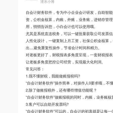
潜水小将
自会计财务软件，专为中小企业会计研发，自助智能
资，公积金核算，内账，外账，业务账，进销存管理一
用，悄悄告诉您，小白会计也可以使用哦。
尤其是系统直连税务，可以一键批量获取公司发票信
人性化设计，一键复制上月工资，社保公积金核算，
出....避免重复性操作，节省会计时间和精力。
对老板更好了，财税报表多角度呈现，一套财税报表
让老板多角度把控公司经营，实现最大化利润。
常见问答：
1.我不懂财税，我能做账报税吗?
“自会计财务软件”操作简单，对操作人0要求哦，不
2.除了做账报税外，还有哪些增值功能呢 ?
“自会计财务软件”做账报税的同时，内账，业务账核
3.客户可以自助开发票吗?
“自会计财务软件”可以的，自会计的初衷就是让每