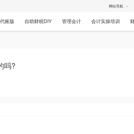
网站导航
代账版
自助财税DIY
管理会计
会计实操培训
的吗?
享