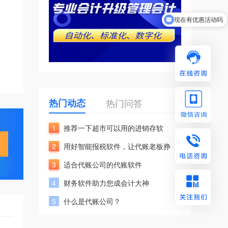
现在有优惠活动吗
热门动态
热门问答
1
推荐一下超市可以用的进销存软
2
用好智能报税软件，让代账老板挣
3
适合代账公司的代账软件
4
财务软件助力您成会计大神
5
什么是代账公司？