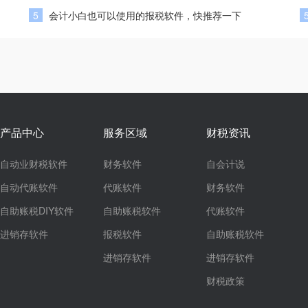
5
会计小白也可以使用的报税软件，快推荐一下
产品中心
服务区域
财税资讯
自动业财税软件
财务软件
自会计说
自动代账软件
代账软件
财务软件
自助账税DIY软件
自助账税软件
代账软件
进销存软件
报税软件
自助账税软件
进销存软件
进销存软件
财税政策