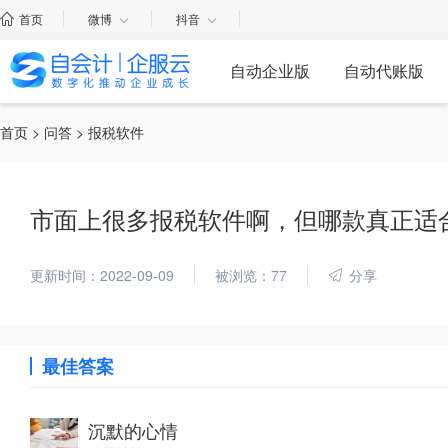
首页
微博
抖音
自动企业版
自动代账版
首页
>
问答
> 报税软件
市面上很多报税软件啊，但哪款真正适
更新时间：2022-09-09
被浏览：77
分享
最佳答案
沉默的心情