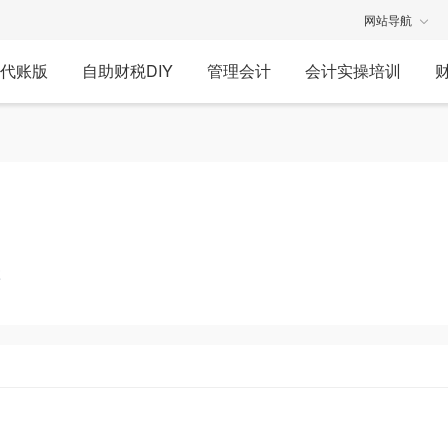
网站导航
代账版
自助财税DIY
管理会计
会计实操培训
享