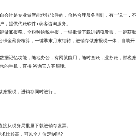
自会计是专业做智能代账软件的，价格合理服务周到，有一说一，
户，提供代账软件+获客咨询服务。
键做账报税，全税种纳税申报，一键批量下载进销项发票，一键获
保公积金薪资核算，一键季末月末结转，进销存做账报税一体，自助开
数据记忆功能，随地办公，有网就能用，随时查账，业务账，财税
您的手机，直接 咨询官方客服哦。
做账报税，进销存同时进行 。
以直接从税务局批量下载进销存发票。
要求比较高，可以全方位定制吗?