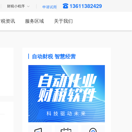
13611382429
财税小程序
财税资讯
服务区域
关于我们
自动财税 智慧经营