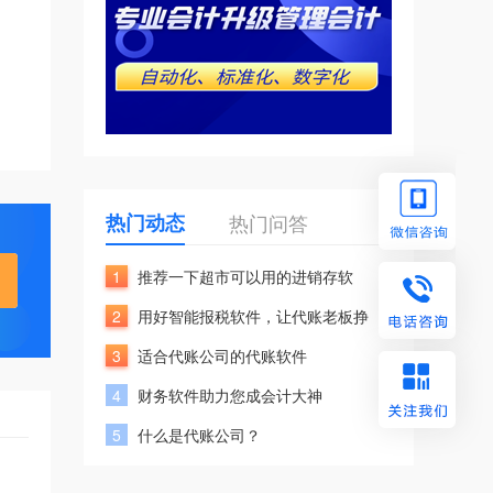
热门动态
热门问答
1
推荐一下超市可以用的进销存软
2
用好智能报税软件，让代账老板挣
3
适合代账公司的代账软件
4
财务软件助力您成会计大神
5
什么是代账公司？