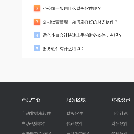
2
小公司一般用什么财务软件呢？
3
公司经营管理，如何选择好的财务软件？
4
适合小白会计快速上手的财务软件，有吗？
5
财务软件有什么特点？
产品中心
服务区域
财税资讯
自动业财税软件
财务软件
自会计说
自动代账软件
代账软件
财务软件
自助账税DIY软件
自助账税软件
代账软件