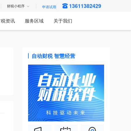
13611382429
财税小程序
财税资讯
服务区域
关于我们
自动财税 智慧经营