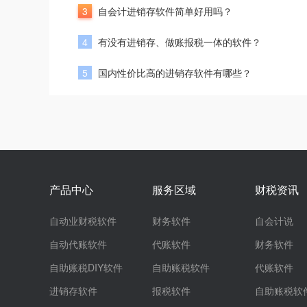
3
自会计进销存软件简单好用吗？
4
有没有进销存、做账报税一体的软件？
5
国内性价比高的进销存软件有哪些？
产品中心
服务区域
财税资讯
自动业财税软件
财务软件
自会计说
自动代账软件
代账软件
财务软件
自助账税DIY软件
自助账税软件
代账软件
进销存软件
报税软件
自助账税软