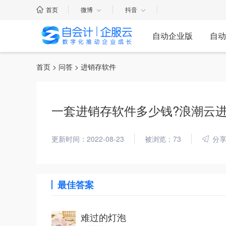
首页
微博
抖音
自动企业版
自动
首页
>
问答
> 进销存软件
一套进销存软件多少钱?浪潮云进
更新时间：2022-08-23
被浏览：73
分
最佳答案
难过的灯泡