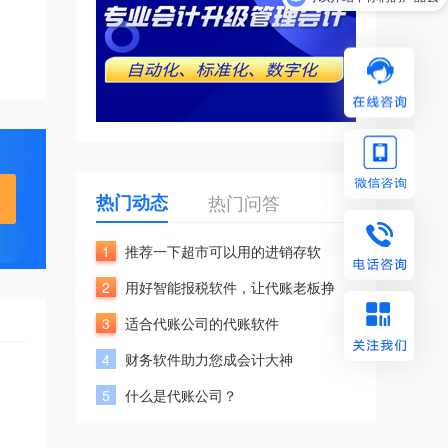
热门动态
热门问答
1
推荐一下超市可以用的进销存软
2
用好智能报税软件，让代账老板挣
3
适合代账公司的代账软件
4
财务软件助力您成会计大神
5
什么是代账公司？