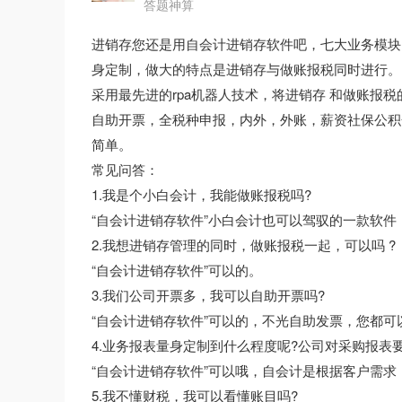
答题神算
进销存您还是用自会计进销存软件吧，七大业务模块
身定制，做大的特点是进销存与做账报税同时进行。
采用最先进的rpa机器人技术，将进销存 和做账报
自助开票，全税种申报，内外，外账，薪资社保公积
简单。
常见问答：
1.我是个小白会计，我能做账报税吗?
“自会计进销存软件”小白会计也可以驾驭的一款软件
2.我想进销存管理的同时，做账报税一起，可以吗 ?
“自会计进销存软件”可以的。
3.我们公司开票多，我可以自助开票吗?
“自会计进销存软件”可以的，不光自助发票，您都
4.业务报表量身定制到什么程度呢?公司对采购报表
“自会计进销存软件”可以哦，自会计是根据客户需
5.我不懂财税，我可以看懂账目吗?