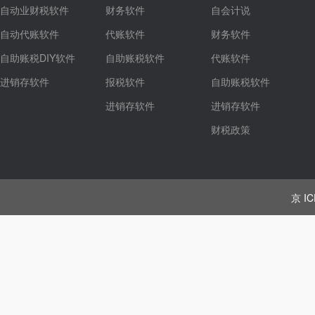
自动业财税软件
财务软件
自会计说
自动代账软件
代账软件
财务软件
自助账税DIY软件
自助账税软件
代账软件
进销存软件
报税软件
自助账税软件
进销存软件
进销存软件
财税政策
京 IC