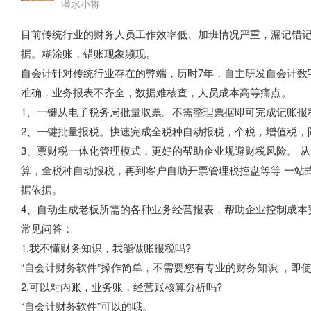
潜水小将
目前传统行业的财务人员工作效率低、加班情况严重，漏记错记
据。糊涂账，错账现象频现。
自会计针对传统行业存在的弊端，历时7年，自主研发自会计数
准确，业务报表不齐全，数据难核查，人员成本高等痛点。
1、一键从电子税务局批量取票。不需整理票据即可完成记账报
2、一键批量报税。快速完成全税种自动报税，个税，增值税，附
3、票财税一体化管理模式，更好的帮助企业规避财税风险。 
算，全税种自动报税，再到客户自助开票管理税控盘等等 一站
据依据。
4、自动生成老板所需的各种业务经营报表，帮助企业控制成本
常见问答：
1.我不懂财务知识，我能做账报税吗?
“自会计财务软件”操作简单，不需要您有专业的财务知识 ，即
2.可以对内账，业务账，经营账核算分析吗?
“自会计财务软件”可以的哦。