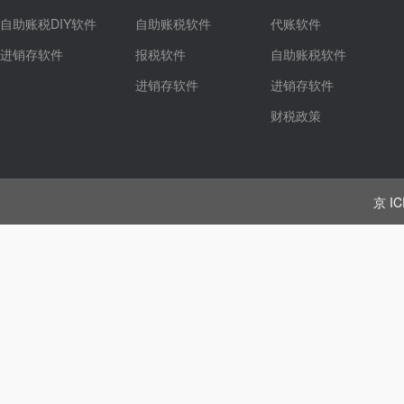
自助账税DIY软件
自助账税软件
代账软件
进销存软件
报税软件
自助账税软件
进销存软件
进销存软件
财税政策
京 IC