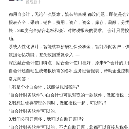
冒泡新手
都用自会计，无论什么疑难，繁杂的账税 都没问题，即使是会
报表齐全，采购，销售，费用，资产，资金，库存，薪酬，分类
块，360度完全贴合老板和会计对财税报表的要求。 会计只
确。
系统人性化设计，智能核算薪酬社保公积金，智能匹配客户，
数据记忆功能，避免数据重复录入......
深度融合会计使用特点，贴合会计使用喜好，原来5个会计的工作
自会计还自动生成老板所需的各种业务经营报表，帮助企业控
常见问答：
1.我是个小白会计，我能做账报税吗?
“自会计财务软件”小白会计也可以驾驭的一款软件，做账报税，
2.我想进销存管理的同时，做账报税一起，可以吗 ?
“自会计财务软件”可以的。
3.我们公司开票多，我可以自助开票吗?
“自会计财务软件”可以的，不光自助开票，您都可以直接从税