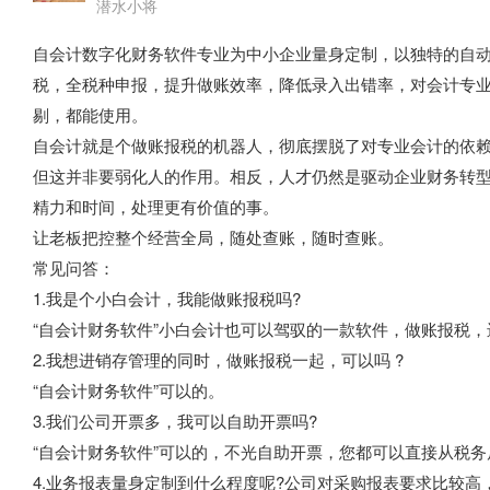
潜水小将
自会计数字化财务软件专业为中小企业量身定制，以独特的自
税，全税种申报，提升做账效率，降低录入出错率，对会计专
剔，都能使用。
自会计就是个做账报税的机器人，彻底摆脱了对专业会计的依
但这并非要弱化人的作用。相反，人才仍然是驱动企业财务转
精力和时间，处理更有价值的事。
让老板把控整个经营全局，随处查账，随时查账。
常见问答：
1.我是个小白会计，我能做账报税吗?
“自会计财务软件”小白会计也可以驾驭的一款软件，做账报税，
2.我想进销存管理的同时，做账报税一起，可以吗 ?
“自会计财务软件”可以的。
3.我们公司开票多，我可以自助开票吗?
“自会计财务软件”可以的，不光自助开票，您都可以直接从税
4.业务报表量身定制到什么程度呢?公司对采购报表要求比较高