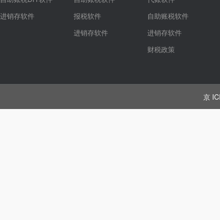
进销存软件
报税软件
自助账税软件
进销存软件
进销存软件
财税政策
京 IC