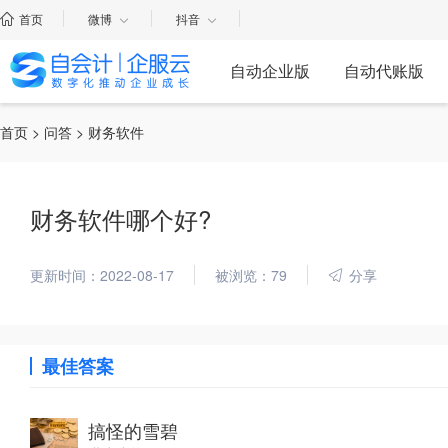
首页
微博
抖音
自动企业版
自动代账版
首页
>
问答
> 财务软件
财务软件哪个好?
更新时间：2022-08-17
被浏览：79
分享
最佳答案
搞怪的雪碧