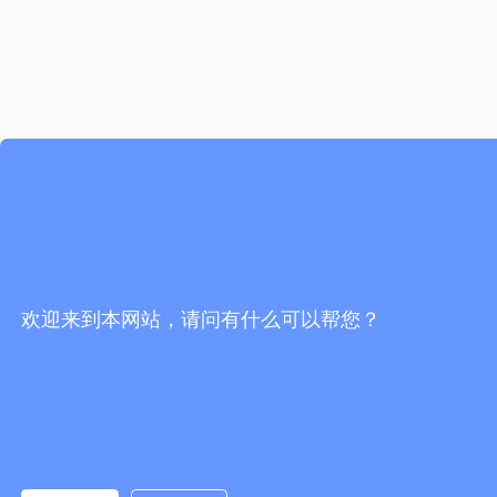
欢迎来到本网站，请问有什么可以帮您？