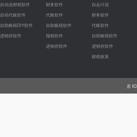
自动业财税软件
财务软件
自会计说
自动代账软件
代账软件
财务软件
自助账税DIY软件
自助账税软件
代账软件
进销存软件
报税软件
自助账税软件
进销存软件
进销存软件
财税政策
京 IC