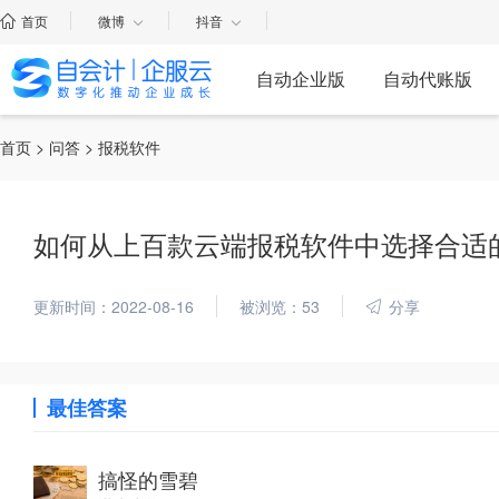
首页
微博
抖音
自动企业版
自动代账版
首页
>
问答
> 报税软件
如何从上百款云端报税软件中选择合适
更新时间：2022-08-16
被浏览：53
分享
最佳答案
搞怪的雪碧