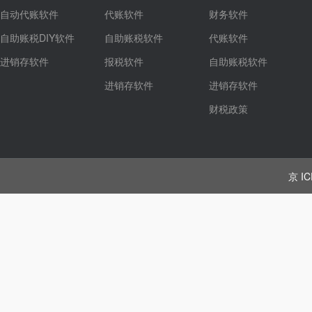
自动代账软件
代账软件
财务软件
自助账税DIY软件
自助账税软件
代账软件
进销存软件
报税软件
自助账税软件
进销存软件
进销存软件
财税政策
京 IC