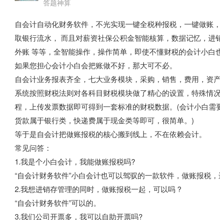
答题神算
自会计自动化财务软件，不光实现一键全税种报税，一键做账
取银行流水， 而且对薪资社保公积金智能核算，数据记忆，进
外账 等等，全智能操作，操作简单，即使不懂财税的会计小白
如果您担心会计小白会把账做不好，那大可不必。
自会计业务报表齐全，七大业务模块，采购，销售，费用，资
系统按照财税法则对各科目财税模块做了精心的设置，特殊情
程，上传发票数据即可得到一套标准的财税数据。(会计小白需
货款属于银行类，快递费属于现金类等即可，很简单。)
等于是自会计把做账报税的核心搬到线上，不在依赖会计。
常见问答：
1.我是个小白会计，我能做账报税吗?
“自会计财务软件”小白会计也可以驾驭的一款软件，做账报税，
2.我想进销存管理的同时，做账报税一起，可以吗 ?
“自会计财务软件”可以的。
3.我们公司开票多，我可以自助开票吗?