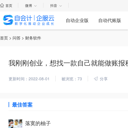
首页
微博
抖音
自动企业版
自动代账版
首页
>
问答
> 财务软件
我刚刚创业，想找一款自己就能做账报
更新时间：2022-08-01
被浏览：73
分享
最佳答案
落寞的柚子