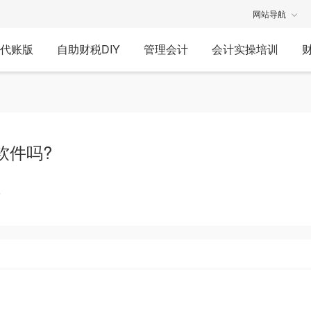
网站导航
代账版
自助财税DIY
管理会计
会计实操培训
软件吗?
享