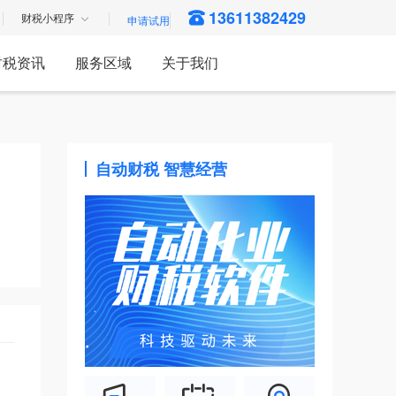
13611382429
财税小程序
财税资讯
服务区域
关于我们
自动财税 智慧经营