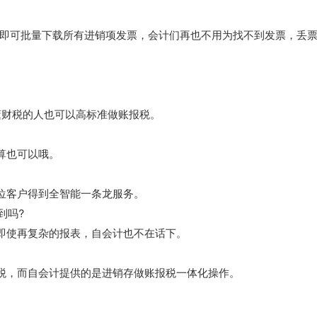
即可批量下载所有进销项发票，会计们再也不用为找不到发票，丢
懂财税的人也可以高标准做账报税。
算也可以哦。
一位客户得到全智能一条龙服务。
到吗?
，即使再复杂的报表，自会计也不在话下。
报税，而自会计提供的是进销存做账报税一体化操作。