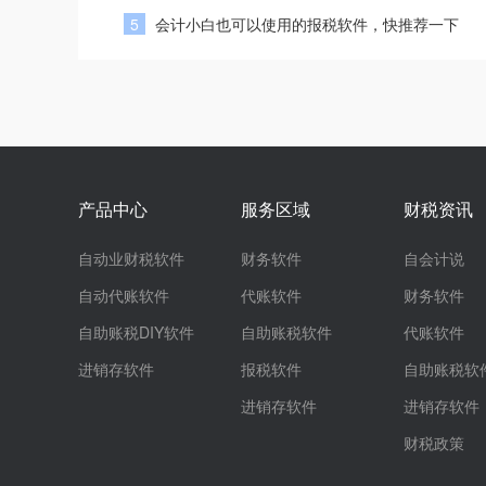
5
会计小白也可以使用的报税软件，快推荐一下
产品中心
服务区域
财税资讯
自动业财税软件
财务软件
自会计说
自动代账软件
代账软件
财务软件
自助账税DIY软件
自助账税软件
代账软件
进销存软件
报税软件
自助账税软
进销存软件
进销存软件
财税政策