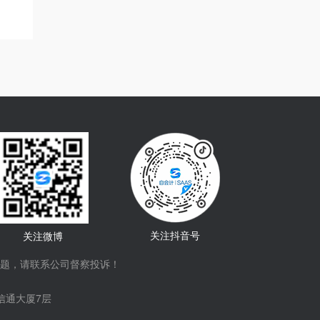
关注抖音号
关注微博
题，请联系公司督察投诉！
信通大厦7层