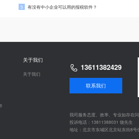
5
有没有中小企业可以用的报税软件？
关于我们
13611382429
关于我们
联系我们
件
我司服务态度、效率、专业如存在问
投诉电话：13811388031 饶先生
地址：北京市东城区北京站东街8号