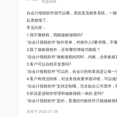
答题神算
自会计报税软件就可以哦，系统直连税务系统，一键
乱票烦恼了。
常见问答：
1.我不懂财税，我能做账报税吗?
“自会计报税软件”操作简单，对操作人0要求哦，不
2.除了做账报税外，还有哪些增值功能呢 ?
“自会计报税软件”做账报税的同时，内账，业务账核
3.客户可以自助开发票吗?
“自会计报税软件”可以的，自会计的初衷就是让每
4.客户有情况特殊，对业务报表要求很详细，可以做
“自会计报税软件”支持定制哦，完全贴合公司需求
5.听说是进销存管理和做账报税一体的 是吗?
“自会计报税软件”是的，普通的代账软件只能做账
发布于 2022-07-28