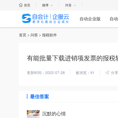
首页
微博
抖音
自动企业版
自动
首页
>
问答
> 报税软件
有能批量下载进销项发票的报税
更新时间：2022-07-28
被浏览：91
分
最佳答案
沉默的心情