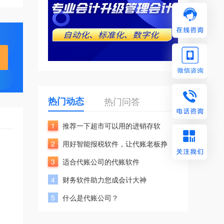
热门动态
热门问答
1
推荐一下超市可以用的进销存软
2
用好智能报税软件，让代账老板挣
3
适合代账公司的代账软件
4
财务软件助力您成会计大神
5
什么是代账公司？