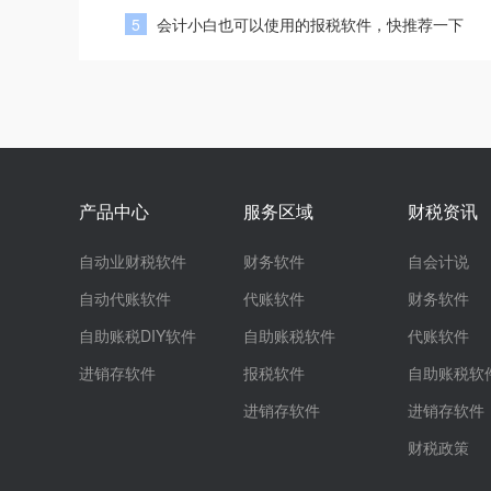
5
会计小白也可以使用的报税软件，快推荐一下
产品中心
服务区域
财税资讯
自动业财税软件
财务软件
自会计说
自动代账软件
代账软件
财务软件
自助账税DIY软件
自助账税软件
代账软件
进销存软件
报税软件
自助账税软
进销存软件
进销存软件
财税政策