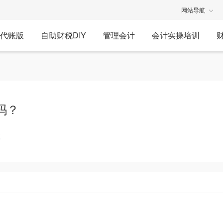
网站导航
代账版
自助财税DIY
管理会计
会计实操培训
吗？
享