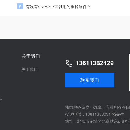
5
有没有中小企业可以用的报税软件？
关于我们
13611382429
关于我们
联系我们
件
我司服务态度、效率、专业如存在问
投诉电话：13811388031 饶先生
地址：北京市东城区北京站东街8号