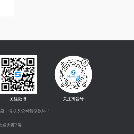
关注抖音号
关注微博
题，请联系公司督察投诉！
信通大厦7层