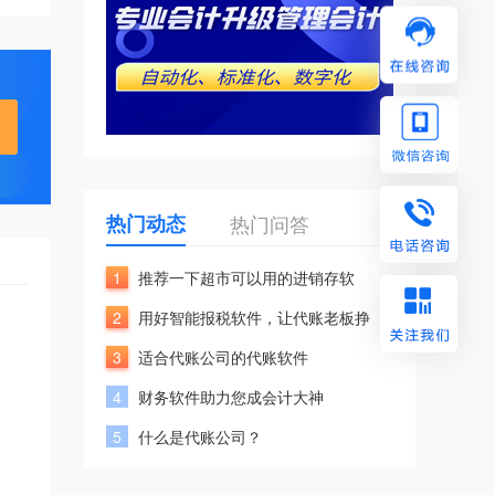
热门动态
热门问答
1
推荐一下超市可以用的进销存软
2
用好智能报税软件，让代账老板挣
3
适合代账公司的代账软件
4
财务软件助力您成会计大神
5
什么是代账公司？