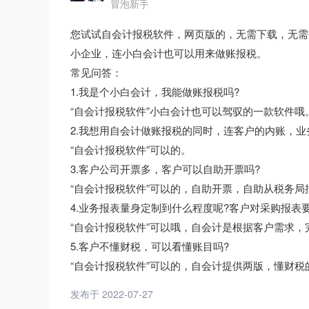
冒泡新手
您试试自会计报税软件，网页版的，无需下载，无需
小企业，连小白会计也可以用来做账报税。
常见问答：
1.我是个小白会计，我能做账报税吗?
“自会计报税软件”小白会计也可以驾驭的一款软件哦
2.我想用自会计做账报税的同时，连客户的内账，业
“自会计报税软件”可以的。
3.客户公司开票多，客户可以自助开票吗?
“自会计报税软件”可以的，自助开票，自助从税务
4.业务报表量身定制到什么程度呢?客户对采购报表
“自会计报税软件”可以哦，自会计是根据客户需求
5.客户不懂财税，可以看懂账目吗?
“自会计报税软件”可以的，自会计提供两版，懂财
发布于 2022-07-27