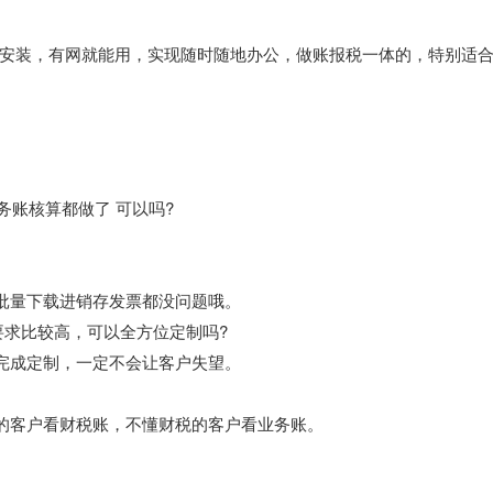
安装，有网就能用，实现随时随地办公，做账报税一体的，特别适
。
务账核算都做了 可以吗?
局批量下载进销存发票都没问题哦。
要求比较高，可以全方位定制吗?
，完成定制，一定不会让客户失望。
税的客户看财税账，不懂财税的客户看业务账。