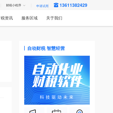
13611382429
财税小程序
财税资讯
服务区域
关于我们
自动财税 智慧经营