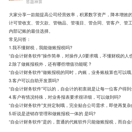
答题神算
大家分享一款能提高公司经营效率，积累数字资产，降本增效
计可管收支、管欠款、管物品、管项目、管合同、管客户、管
内部记账的最佳选择。
常见问答：
1.我不懂财税，我能做账报税吗?
“自会计财务软件”操作简单，对操作人0要求哦，不懂财税的人
2.除了做账报税外，还有哪些增值功能呢 ?
“自会计财务软件”做账报税的同时，内账，业务账核算也可以哦
3.客户可以自助开发票吗?
“自会计财务软件”可以的，自会计的初衷就是让每一位客户得
4.客户有情况特殊，对业务报表要求很详细，可以做到吗?
“自会计财务软件”支持定制哦，完全贴合公司需求，即使再复
5.听说是进销存管理和做账报税一体的 是吗?
“自会计财务软件”是的，普通的代账软件只能做账报税，而自