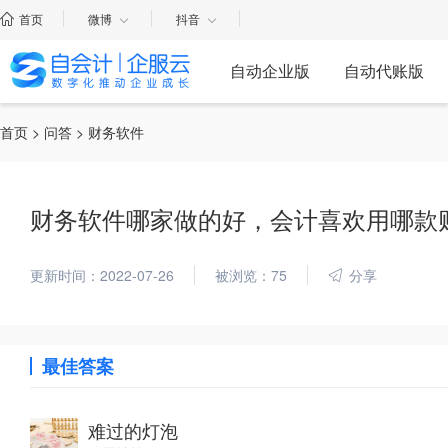
首页
微博
抖音
自动企业版
自动代账版
首页
>
问答
> 财务软件
财务软件哪家做的好，会计喜欢用哪款
更新时间：2022-07-26
被浏览：75
分享
最佳答案
难过的灯泡