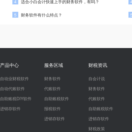
4
适合小白会计快速上手的财务软件，有吗？
5
财务软件有什么特点？
产品中心
服务区域
财税资讯
自动业财税软件
财务软件
自会计说
自动代账软件
代账软件
财务软件
自助账税DIY软件
自助账税软件
代账软件
进销存软件
报税软件
自助账税软件
进销存软件
进销存软件
财税政策