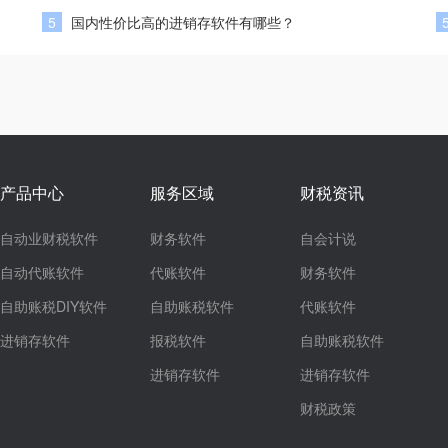
5
国内性价比高的进销存软件有哪些？
产品中心
服务区域
财税资讯
自动业财税软件
财务软件
自会计说
自动代账软件
代账软件
财务软件
自助账税DIY软件
自助账税软件
代账软件
进销存软件
报税软件
自助账税软件
进销存软件
进销存软件
财税政策