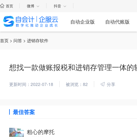
首页
微博
抖音
自动企业版
自动代账版
首页
>
问答
> 进销存软件
想找一款做账报税和进销存管理一体的
更新时间：2022-07-18
被浏览：82
分享
最佳答案
粗心的摩托