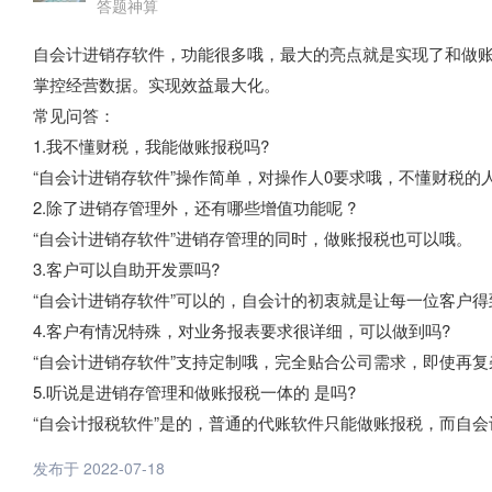
答题神算
自会计进销存软件，功能很多哦，最大的亮点就是实现了和做
掌控经营数据。实现效益最大化。
常见问答：
1.我不懂财税，我能做账报税吗?
“自会计进销存软件”操作简单，对操作人0要求哦，不懂财税的
2.除了进销存管理外，还有哪些增值功能呢 ?
“自会计进销存软件”进销存管理的同时，做账报税也可以哦。
3.客户可以自助开发票吗?
“自会计进销存软件”可以的，自会计的初衷就是让每一位客户
4.客户有情况特殊，对业务报表要求很详细，可以做到吗?
“自会计进销存软件”支持定制哦，完全贴合公司需求，即使再
5.听说是进销存管理和做账报税一体的 是吗?
“自会计报税软件”是的，普通的代账软件只能做账报税，而自
发布于 2022-07-18